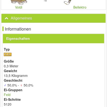
→
Voldi
Bellektro
Allgemeines
Informationen
Eigenschaften
Typ
Größe
0,3 Meter
Gewicht
13,5 Kilogramm
Geschlecht
♂
50,0% -
♀
50,0%
Ei-Gruppen
Feld
Ei-Schritte
5120