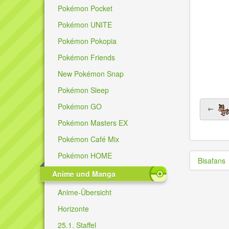
Pokémon Pocket
Pokémon UNITE
Pokémon Pokopia
Pokémon Friends
New Pokémon Snap
Pokémon Sleep
Pokémon GO
←
Pokémon Masters EX
Pokémon Café Mix
Pokémon HOME
Bisafans
Anime und Manga
Anime-Übersicht
Horizonte
25.1. Staffel