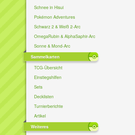
Schnee in Hisui
Pokémon Adventures
Schwarz 2 & Weiß 2-Arc
OmegaRubin & AlphaSaphir-Arc
Sonne & Mond-Arc
Sammelkarten
TCG-Übersicht
Einstiegshilfen
Sets
Decklisten
Turnierberichte
Artikel
Weiteres