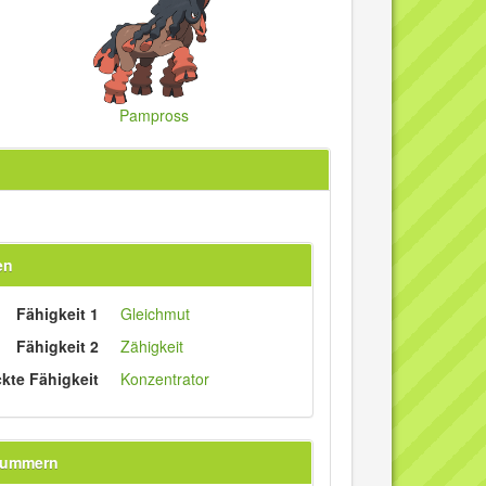
Pampross
en
Fähigkeit 1
Gleichmut
Fähigkeit 2
Zähigkeit
ckte Fähigkeit
Konzentrator
nummern