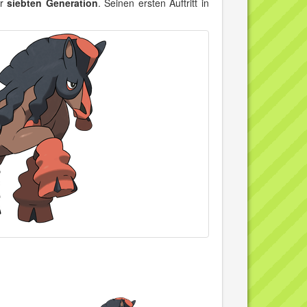
er
siebten Generation
. Seinen ersten Auftritt in