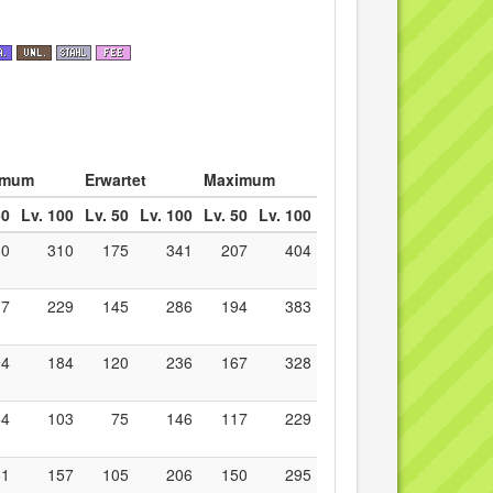
imum
Erwartet
Maximum
50
Lv. 100
Lv. 50
Lv. 100
Lv. 50
Lv. 100
60
310
175
341
207
404
17
229
145
286
194
383
94
184
120
236
167
328
54
103
75
146
117
229
81
157
105
206
150
295