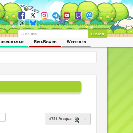
Suchen
auschbasar
BisaBoard
Weiteres
#751 Araqua
→