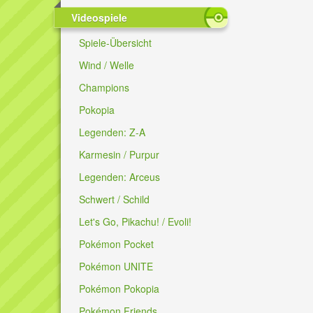
Videospiele
Spiele-Übersicht
Wind / Welle
Champions
Pokopia
Legenden: Z-A
Karmesin / Purpur
Legenden: Arceus
Schwert / Schild
Let's Go, Pikachu! / Evoli!
Pokémon Pocket
Pokémon UNITE
Pokémon Pokopia
Pokémon Friends