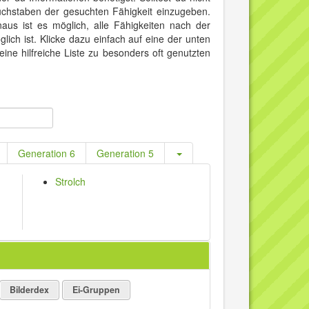
uchstaben der gesuchten Fähigkeit einzugeben.
us ist es möglich, alle Fähigkeiten nach der
lich ist. Klicke dazu einfach auf eine der unten
ne hilfreiche Liste zu besonders oft genutzten
Generation 6
Generation 5
Strolch
Bilderdex
Ei-Gruppen