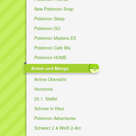
New Pokémon Snap
Pokémon Sleep
Pokémon GO
Pokémon Masters EX
Pokémon Café Mix
Pokémon HOME
Anime und Manga
Anime-Übersicht
Horizonte
25.1. Staffel
Schnee in Hisui
Pokémon Adventures
Schwarz 2 & Weiß 2-Arc