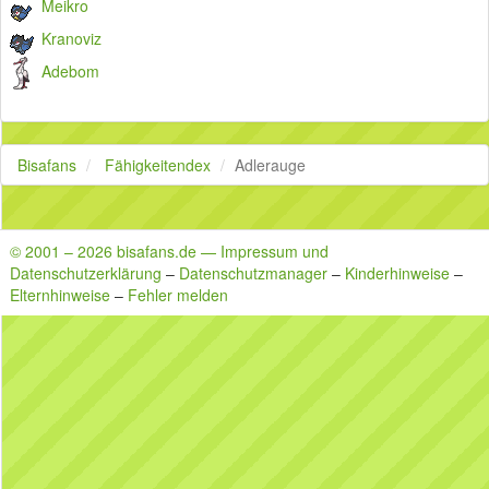
Meikro
Kranoviz
Adebom
Bisafans
Fähigkeitendex
Adlerauge
© 2001 – 2026 bisafans.de — Impressum und
Datenschutzerklärung
–
Datenschutzmanager
–
Kinderhinweise
–
Elternhinweise
–
Fehler melden