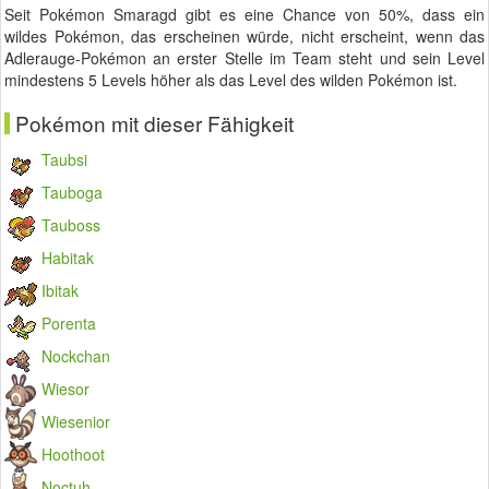
Seit Pokémon Smaragd gibt es eine Chance von 50%, dass ein
wildes Pokémon, das erscheinen würde, nicht erscheint, wenn das
Adlerauge-Pokémon an erster Stelle im Team steht und sein Level
mindestens 5 Levels höher als das Level des wilden Pokémon ist.
Pokémon mit dieser Fähigkeit
Taubsi
Tauboga
Tauboss
Habitak
Ibitak
Porenta
Nockchan
Wiesor
Wiesenior
Hoothoot
Noctuh