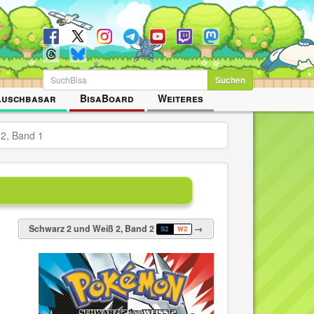
Suchen
auschbasar
BisaBoard
Weiteres
2, Band 1
Schwarz 2 und Weiß 2, Band 2
→
S2
W2