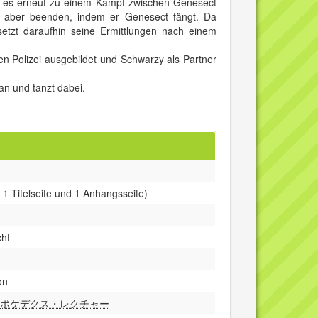
t es erneut zu einem Kampf zwischen Genesect
f aber beenden, indem er Genesect fängt. Da
setzt daraufhin seine Ermittlungen nach einem
en Polizei ausgebildet und Schwarzy als Partner
n und tanzt dabei.
 1 Titelseite und 1 Anhangsseite)
cht
on
–
ポケデクス・レクチャー