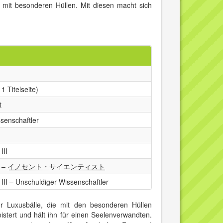
n mit besonderen Hüllen. Mit diesen macht sich
1 Titelseite)
t
senschaftler
III
–
イノセント・サイエンティスト
II – Unschuldiger Wissenschaftler
r Luxusbälle, die mit den besonderen Hüllen
stert und hält ihn für einen Seelenverwandten.