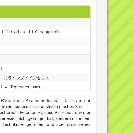
 1 Titelseite und 1 Anhangsseite)
II
–
フライング・インセクト
I – Fliegendes Insekt
 Rücken des Pokémons festhält. Da er von der
ottronin, sodass er sie ausfindig machen kann.
ct erhält. Er entdeckt, dass Achromas dahinter
Genesect nicht gefangen hat, sondern mit einem
echblaster getroffen, wird aber dank seines