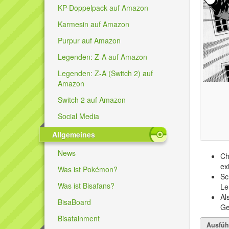
KP-Doppelpack auf Amazon
Karmesin auf Amazon
Purpur auf Amazon
Legenden: Z-A auf Amazon
Legenden: Z-A (Switch 2) auf
Amazon
Switch 2 auf Amazon
Social Media
Allgemeines
News
Ch
ex
Was ist Pokémon?
Sc
Was ist Bisafans?
Le
Al
BisaBoard
Ge
Bisatainment
Ausfüh