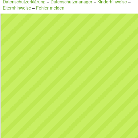
Datenschutzerklärung
–
Datenschutzmanager
–
Kinderhinweise
–
Elternhinweise
–
Fehler melden