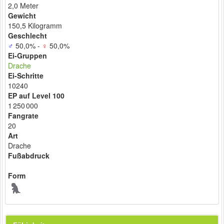
2,0 Meter
Gewicht
150,5 Kilogramm
Geschlecht
♂
50,0% -
♀
50,0%
Ei-Gruppen
Drache
Ei-Schritte
10240
EP auf Level 100
1 250 000
Fangrate
20
Art
Drache
Fußabdruck
Form