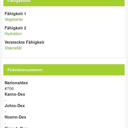
Fähigkeiten
Fähigkeit 1
Vegetarier
Fähigkeit 2
Hydration
Versteckte Fähigkeit
Viskosität
Pokédexnummern
Nationaldex
#706
Kanto-Dex
-
Johto-Dex
-
Hoenn-Dex
-