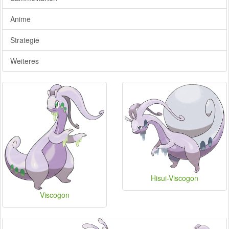
Anime
Strategie
Weiteres
Hisui-Viscogon
Viscogon