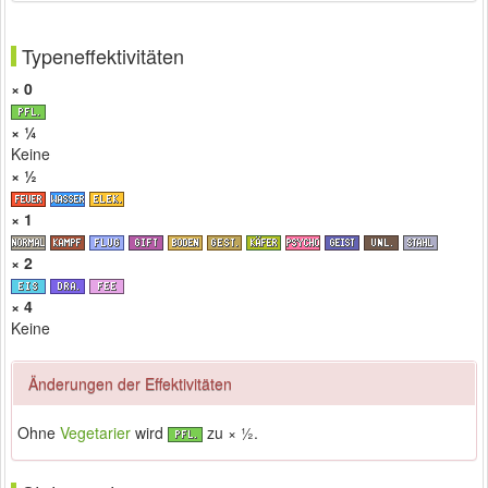
Typeneffektivitäten
× 0
× ¼
Keine
× ½
× 1
× 2
× 4
Keine
Änderungen der Effektivitäten
Ohne
Vegetarier
wird
zu × ½.