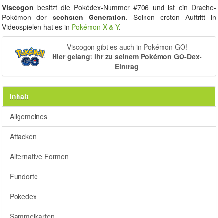
Viscogon
besitzt die Pokédex-Nummer #706 und ist ein Drache-
Pokémon der
sechsten Generation
. Seinen ersten Auftritt in
Videospielen hat es in
Pokémon X & Y
.
Viscogon gibt es auch in Pokémon GO!
Hier gelangt ihr zu seinem Pokémon GO-Dex-
Eintrag
Inhalt
Allgemeines
Attacken
Alternative Formen
Fundorte
Pokedex
Sammelkarten