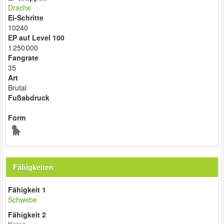
Drache
Ei-Schritte
10240
EP auf Level 100
1 250 000
Fangrate
35
Art
Brutal
Fußabdruck
Form
Fähigkeiten
Fähigkeit 1
Schwebe
Fähigkeit 2