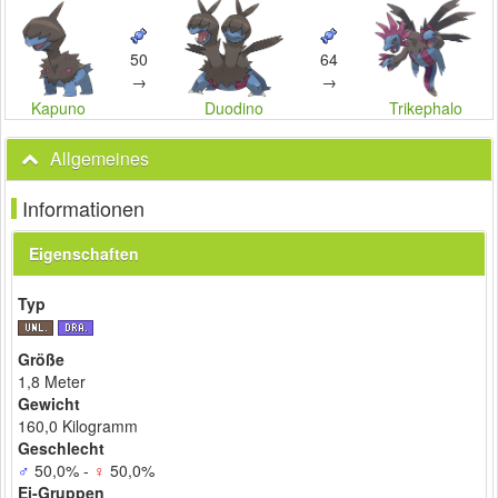
50
64
→
→
Duodino
Trikephalo
Kapuno
Allgemeines
Informationen
Eigenschaften
Typ
Größe
1,8 Meter
Gewicht
160,0 Kilogramm
Geschlecht
♂
50,0% -
♀
50,0%
Ei-Gruppen