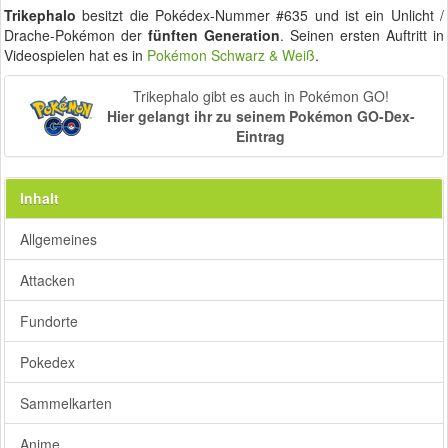
Trikephalo
besitzt die Pokédex-Nummer #635 und ist ein Unlicht /
Drache-Pokémon der
fünften Generation
. Seinen ersten Auftritt in
Videospielen hat es in
Pokémon Schwarz & Weiß
.
Trikephalo gibt es auch in Pokémon GO!
Hier gelangt ihr zu seinem Pokémon GO-Dex-
Eintrag
Inhalt
Allgemeines
Attacken
Fundorte
Pokedex
Sammelkarten
Anime