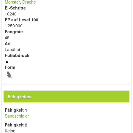
Monster
,
Drache
Ei-Schritte
10240
EP auf Level 100
1 250 000
Fangrate
45
Art
Landhai
Fußabdruck
Form
Fähigkeiten
Fähigkeit 1
Sandschleier
Fähigkeit 2
Keine