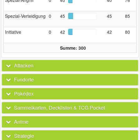
Spezial‑Verteidigung
0
45
45
85
Initiative
0
42
42
80
Summe: 300
Attacken
Fundorte
Pokédex
Sammelkarten, Decklisten & TCG Pocket
Anime
Strategie