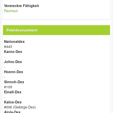
Versteckte Fähigkeit
Rauhaut
Pokédexnummern
Nationaldex
#443
Kanto-Dex
-
Johto-Dex
-
Hoenn-Dex
-
Sinnoh-Dex
#109
Einall-Dex
-
Kalos-Dex
#006 (Gebirgs-Dex)
Alola-Dex