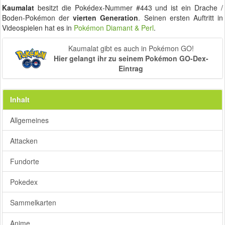
Kaumalat
besitzt die Pokédex-Nummer #443 und ist ein Drache /
Boden-Pokémon der
vierten Generation
. Seinen ersten Auftritt in
Videospielen hat es in
Pokémon Diamant & Perl
.
Kaumalat gibt es auch in Pokémon GO!
Hier gelangt ihr zu seinem Pokémon GO-Dex-
Eintrag
Inhalt
Allgemeines
Attacken
Fundorte
Pokedex
Sammelkarten
Anime