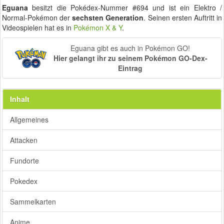
Eguana
besitzt die Pokédex-Nummer #694 und ist ein Elektro /
Normal-Pokémon der
sechsten Generation
. Seinen ersten Auftritt in
Videospielen hat es in
Pokémon X & Y
.
Eguana gibt es auch in Pokémon GO!
Hier gelangt ihr zu seinem Pokémon GO-Dex-
Eintrag
Inhalt
Allgemeines
Attacken
Fundorte
Pokedex
Sammelkarten
Anime