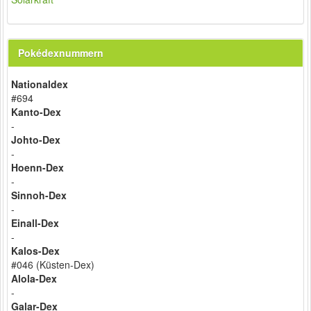
Pokédexnummern
Nationaldex
#694
Kanto-Dex
-
Johto-Dex
-
Hoenn-Dex
-
Sinnoh-Dex
-
Einall-Dex
-
Kalos-Dex
#046 (Küsten-Dex)
Alola-Dex
-
Galar-Dex