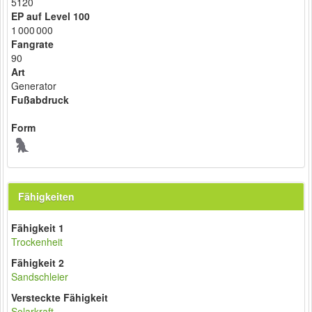
5120
EP auf Level 100
1 000 000
Fangrate
90
Art
Generator
Fußabdruck
Form
Fähigkeiten
Fähigkeit 1
Trockenheit
Fähigkeit 2
Sandschleier
Versteckte Fähigkeit
Solarkraft