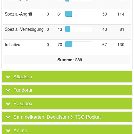
Spezial‑Angriff
0
61
59
114
Spezial‑Verteidigung
0
43
43
81
Initiative
0
70
67
130
Summe: 289
Attacken
Fundorte
Pokédex
Sammelkarten, Decklisten & TCG Pocket
Anime