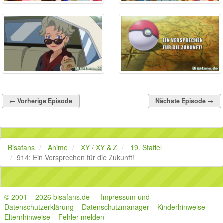
← Vorherige Episode
Nächste Episode →
Bisafans
Anime
XY / XY & Z
19. Staffel
914: Ein Versprechen für die Zukunft!
© 2001 – 2026 bisafans.de — Impressum und
Datenschutzerklärung
–
Datenschutzmanager
–
Kinderhinweise
–
Elternhinweise
–
Fehler melden