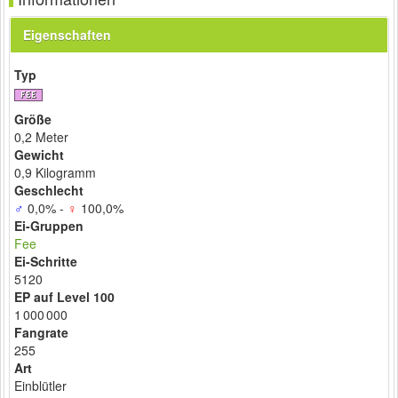
Eigenschaften
Typ
Größe
0,2 Meter
Gewicht
0,9 Kilogramm
Geschlecht
♂
0,0% -
♀
100,0%
Ei-Gruppen
Fee
Ei-Schritte
5120
EP auf Level 100
1 000 000
Fangrate
255
Art
Einblütler