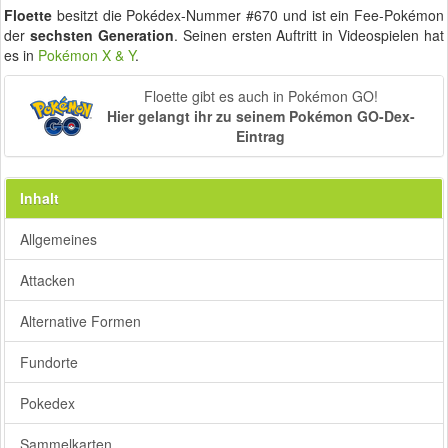
Floette
besitzt die Pokédex-Nummer #670 und ist ein Fee-Pokémon
der
sechsten Generation
. Seinen ersten Auftritt in Videospielen hat
es in
Pokémon X & Y
.
Floette gibt es auch in Pokémon GO!
Hier gelangt ihr zu seinem Pokémon GO-Dex-
Eintrag
Inhalt
Allgemeines
Attacken
Alternative Formen
Fundorte
Pokedex
Sammelkarten