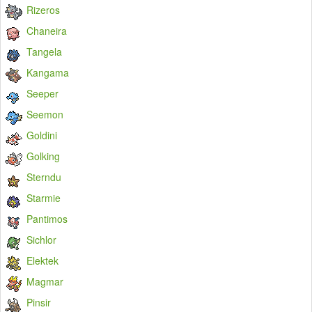
Rizeros
Chaneira
Tangela
Kangama
Seeper
Seemon
Goldini
Golking
Sterndu
Starmie
Pantimos
Sichlor
Elektek
Magmar
Pinsir