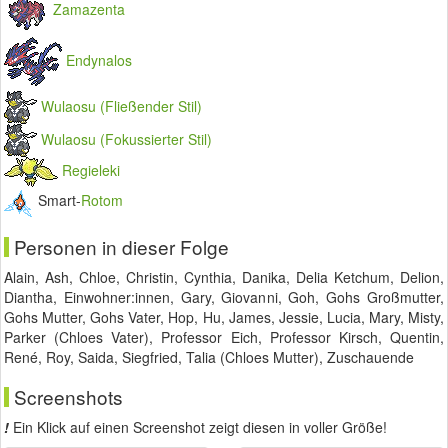
Zamazenta
Endynalos
Wulaosu (Fließender Stil)
Wulaosu (Fokussierter Stil)
Regieleki
Smart-
Rotom
Personen in dieser Folge
Alain, Ash, Chloe, Christin, Cynthia, Danika, Delia Ketchum, Delion,
Diantha, Einwohner:innen, Gary, Giovanni, Goh, Gohs Großmutter,
Gohs Mutter, Gohs Vater, Hop, Hu, James, Jessie, Lucia, Mary, Misty,
Parker (Chloes Vater), Professor Eich, Professor Kirsch, Quentin,
René, Roy, Saida, Siegfried, Talia (Chloes Mutter), Zuschauende
Screenshots
!
Ein Klick auf einen Screenshot zeigt diesen in voller Größe!