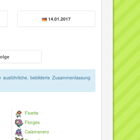
14.01.2017
Folge
e ausführliche, bebilderte Zusammenfassung
Floette
Florges
Calamanero