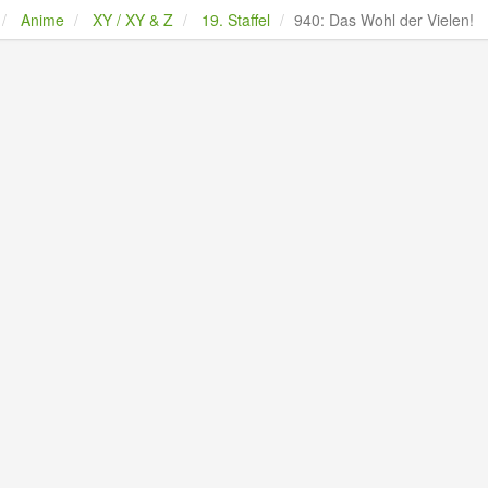
Anime
XY / XY & Z
19. Staffel
940: Das Wohl der Vielen!