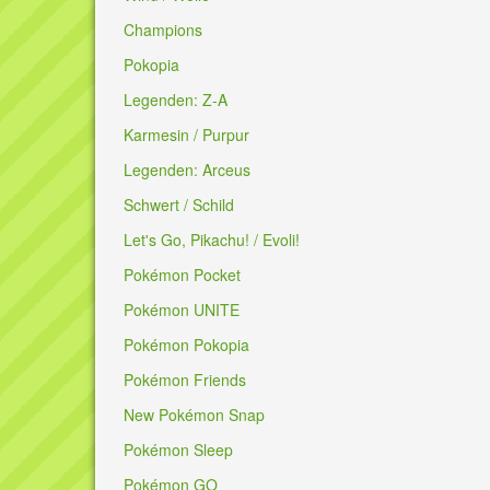
Champions
Pokopia
Legenden: Z-A
Karmesin / Purpur
Legenden: Arceus
Schwert / Schild
Let's Go, Pikachu! / Evoli!
Pokémon Pocket
Pokémon UNITE
Pokémon Pokopia
Pokémon Friends
New Pokémon Snap
Pokémon Sleep
Pokémon GO