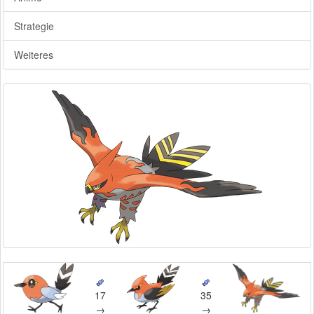
Strategie
Weiteres
17
35
→
→