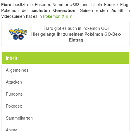
Fiaro
besitzt die Pokédex-Nummer #663 und ist ein Feuer / Flug-
Pokémon der
sechsten Generation
. Seinen ersten Auftritt in
Videospielen hat es in
Pokémon X & Y
.
Fiaro gibt es auch in Pokémon GO!
Hier gelangt ihr zu seinem Pokémon GO-Dex-
Eintrag
Inhalt
Allgemeines
Attacken
Fundorte
Pokedex
Sammelkarten
Anime