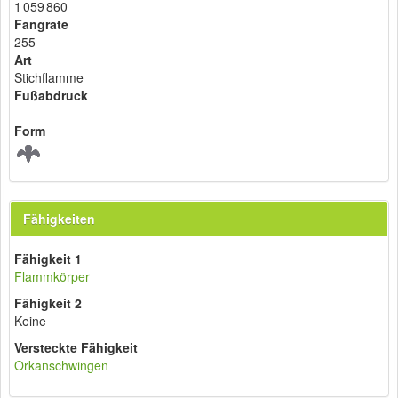
1 059 860
Fangrate
255
Art
Stichflamme
Fußabdruck
Form
Fähigkeiten
Fähigkeit 1
Flammkörper
Fähigkeit 2
Keine
Versteckte Fähigkeit
Orkanschwingen