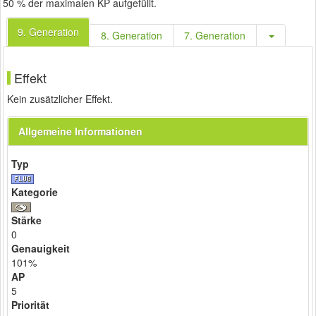
50 % der maximalen KP aufgefüllt.
9. Generation
8. Generation
7. Generation
Effekt
Kein zusätzlicher Effekt.
Allgemeine Informationen
Typ
Kategorie
Stärke
0
Genauigkeit
101%
AP
5
Priorität