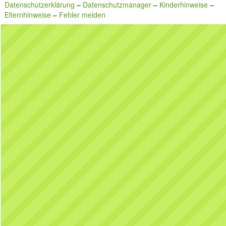
Datenschutzerklärung
–
Datenschutzmanager
–
Kinderhinweise
–
Elternhinweise
–
Fehler melden