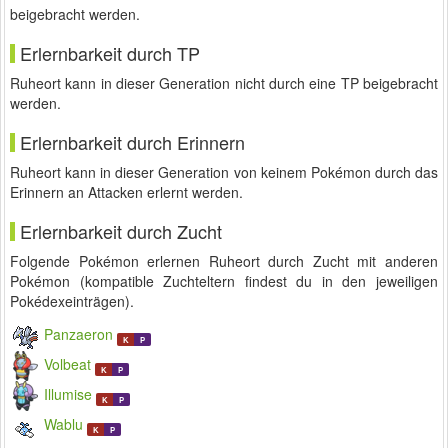
beigebracht werden.
Erlernbarkeit durch TP
Ruheort kann in dieser Generation nicht durch eine TP beigebracht
werden.
Erlernbarkeit durch Erinnern
Ruheort kann in dieser Generation von keinem Pokémon durch das
Erinnern an Attacken erlernt werden.
Erlernbarkeit durch Zucht
Folgende Pokémon erlernen Ruheort durch Zucht mit anderen
Pokémon (kompatible Zuchteltern findest du in den jeweiligen
Pokédexeinträgen).
Panzaeron
K
P
Volbeat
K
P
Illumise
K
P
Wablu
K
P