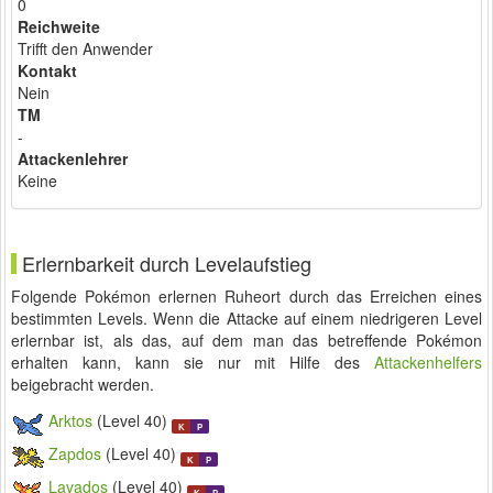
0
Reichweite
Trifft den Anwender
Kontakt
Nein
TM
-
Attackenlehrer
Keine
Erlernbarkeit durch Levelaufstieg
Folgende Pokémon erlernen Ruheort durch das Erreichen eines
bestimmten Levels. Wenn die Attacke auf einem niedrigeren Level
erlernbar ist, als das, auf dem man das betreffende Pokémon
erhalten kann, kann sie nur mit Hilfe des
Attackenhelfers
beigebracht werden.
Arktos
(Level 40)
K
P
Zapdos
(Level 40)
K
P
Lavados
(Level 40)
K
P