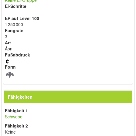
Keine Ei-Gruppe
Ei-Schritte
-
EP auf Level 100
1 250 000
Fangrate
3
Art
Äon
Fußabdruck
Form
Fähigkeiten
Fähigkeit 1
Schwebe
Fähigkeit 2
Keine