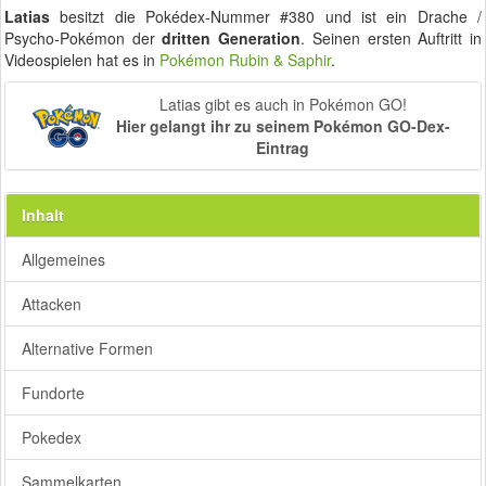
Latias
besitzt die Pokédex-Nummer #380 und ist ein Drache /
Psycho-Pokémon der
dritten Generation
. Seinen ersten Auftritt in
Videospielen hat es in
Pokémon Rubin & Saphir
.
Latias gibt es auch in Pokémon GO!
Hier gelangt ihr zu seinem Pokémon GO-Dex-
Eintrag
Inhalt
Allgemeines
Attacken
Alternative Formen
Fundorte
Pokedex
Sammelkarten