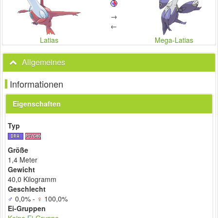
→
←
Latias
Mega-Latias
Allgemeines
Informationen
Eigenschaften
Typ
Größe
1,4 Meter
Gewicht
40,0 Kilogramm
Geschlecht
♂
0,0% -
♀
100,0%
Ei-Gruppen