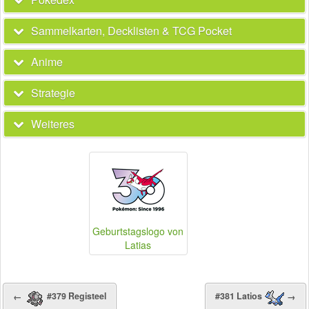
Sammelkarten, Decklisten & TCG Pocket
Anime
Strategie
Weiteres
Geburtstagslogo von
Latias
←
#379 Registeel
#381 Latios
→