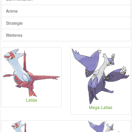
Anime
Strategie
Weiteres
Latias
Mega-Latias