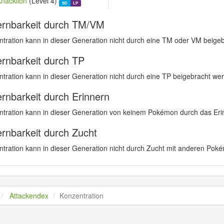
Knacklion
(Level 4)
SD
LP
ernbarkeit durch TM/VM
tration kann in dieser Generation nicht durch eine TM oder VM beige
ernbarkeit durch TP
tration kann in dieser Generation nicht durch eine TP beigebracht we
ernbarkeit durch Erinnern
tration kann in dieser Generation von keinem Pokémon durch das Erin
ernbarkeit durch Zucht
tration kann in dieser Generation nicht durch Zucht mit anderen Poké
Attackendex
Konzentration