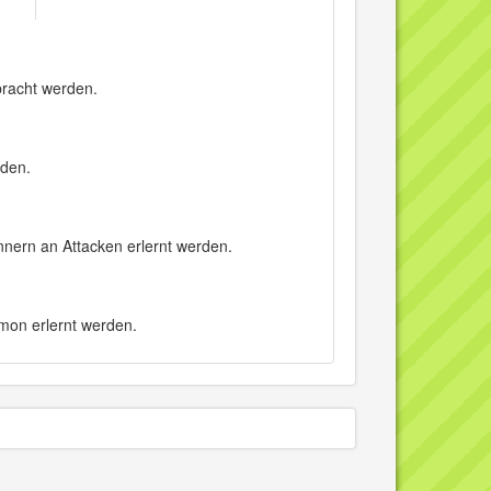
bracht werden.
rden.
nern an Attacken erlernt werden.
mon erlernt werden.