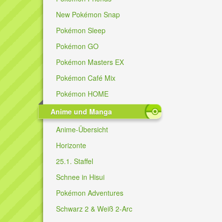
New Pokémon Snap
Pokémon Sleep
Pokémon GO
Pokémon Masters EX
Pokémon Café Mix
Pokémon HOME
Anime und Manga
Anime-Übersicht
Horizonte
25.1. Staffel
Schnee in Hisui
Pokémon Adventures
Schwarz 2 & Weiß 2-Arc