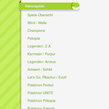
Videospiele
Spiele-Übersicht
Wind / Welle
Champions
Pokopia
Legenden: Z-A
Karmesin / Purpur
Legenden: Arceus
Schwert / Schild
Let's Go, Pikachu! / Evoli!
Pokémon Pocket
Pokémon UNITE
Pokémon Pokopia
Pokémon Friends