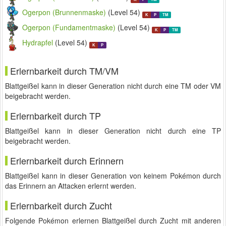
Ogerpon (Brunnenmaske)
(Level 54)
K
P
TM
Ogerpon (Fundamentmaske)
(Level 54)
K
P
TM
Hydrapfel
(Level 54)
K
P
Erlernbarkeit durch TM/VM
Blattgeißel kann in dieser Generation nicht durch eine TM oder VM
beigebracht werden.
Erlernbarkeit durch TP
Blattgeißel kann in dieser Generation nicht durch eine TP
beigebracht werden.
Erlernbarkeit durch Erinnern
Blattgeißel kann in dieser Generation von keinem Pokémon durch
das Erinnern an Attacken erlernt werden.
Erlernbarkeit durch Zucht
Folgende Pokémon erlernen Blattgeißel durch Zucht mit anderen