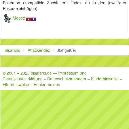
Pokémon (kompatible Zuchteltern findest du in den jeweiligen
Pokédexeinträgen).
Mopex
K
P
Bisafans
Attackendex
Blattgeißel
© 2001 – 2026 bisafans.de — Impressum und
Datenschutzerklärung
–
Datenschutzmanager
–
Kinderhinweise
–
Elternhinweise
–
Fehler melden