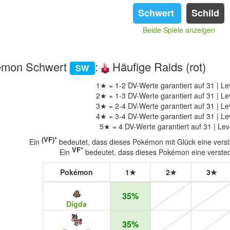
Schwert
Schild
Beide Spiele anzeigen
émon Schwert
:
Häufige Raids (rot)
SW
1★ = 1-2 DV-Werte garantiert auf 31 | Le
2★ = 1-3 DV-Werte garantiert auf 31 | Le
3★ = 2-4 DV-Werte garantiert auf 31 | Le
4★ = 3-4 DV-Werte garantiert auf 31 | Le
5★ = 4 DV-Werte garantiert auf 31 | Lev
(VF)*
Ein
bedeutet, dass dieses Pokémon mit Glück eine verste
VF*
Ein
bedeutet, dass dieses Pokémon eine versteck
Pokémon
1★
2★
3★
35%
Digda
35%