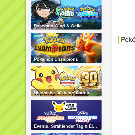
Pokémon Wind & Welle
Pok
Pokémon Champions
Übersicht: 30 Jahre-Karten
Events: Strahlender Tag & Elektrisierende Nacht