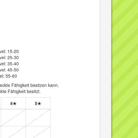
vel: 15-20
vel: 25-30
vel: 35-40
vel: 45-50
el: 55-60
ckte Fähigkeit besitzen kann.
te Fähigkeit besitzt.
4★
5★