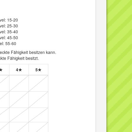
vel: 15-20
vel: 25-30
vel: 35-40
vel: 45-50
el: 55-60
ckte Fähigkeit besitzen kann.
te Fähigkeit besitzt.
★
4★
5★