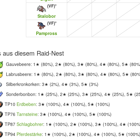
(VF)*
Stalobor
(VF)*
Pampross
s aus diesem Raid-Nest
Gauvebeere: 1★ (80%), 2★ (80%), 3★ (80%), 4★ (80%), 5★ (80%
Labrusbeere: 1★ (80%), 2★ (80%), 3★ (80%), 4★ (80%), 5★ (80
Silberkronkorken: 3★ (2%), 4★ (3%), 5★ (3%)
Sonderbonbon: 1★ (25%), 2★ (25%), 3★ (25%), 4★ (25%), 5★ (2
TP10
Erdbeben
: 3★ (100%), 4★ (100%), 5★ (100%)
TP76
Tarnsteine
: 3★ (100%), 4★ (100%), 5★ (100%)
TP87
Schlagbohrer
: 1★ (100%), 2★ (100%), 3★ (100%), 4★ (100%
TP94
Pferdestärke
: 1★ (100%), 2★ (100%), 4★ (100%), 5★ (100%