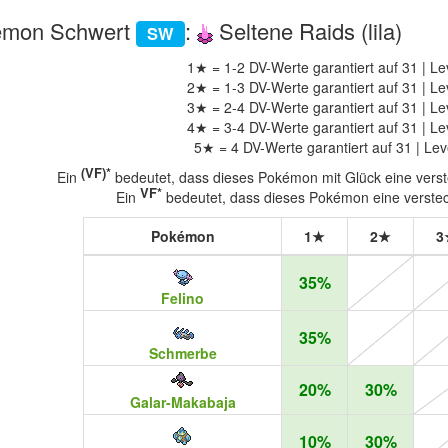
émon Schwert
:
Seltene Raids (lila)
SW
1★ = 1-2 DV-Werte garantiert auf 31 | Le
2★ = 1-3 DV-Werte garantiert auf 31 | Le
3★ = 2-4 DV-Werte garantiert auf 31 | Le
4★ = 3-4 DV-Werte garantiert auf 31 | Le
5★ = 4 DV-Werte garantiert auf 31 | Lev
(VF)*
Ein
bedeutet, dass dieses Pokémon mit Glück eine verste
VF*
Ein
bedeutet, dass dieses Pokémon eine versteck
Pokémon
1★
2★
3
35%
Felino
35%
Schmerbe
20%
30%
Galar-Makabaja
10%
30%