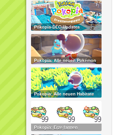
Pokopia-DLC-Updates
Pokopia: Alle neuen Pokémon
Pokopia: Alle neuen Habitate
Pokopia: Erze farmen