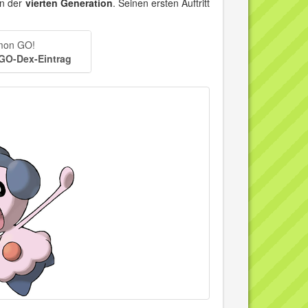
on der
vierten Generation
. Seinen ersten Auftritt
émon GO!
 GO-Dex-Eintrag