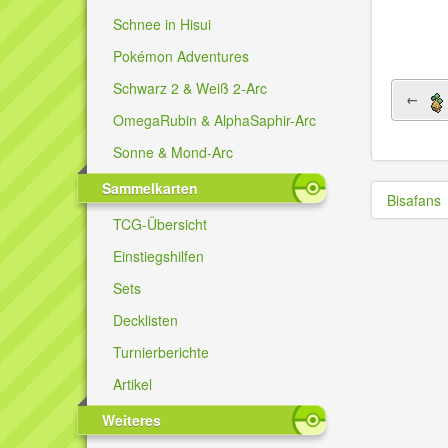
Schnee in Hisui
Pokémon Adventures
Schwarz 2 & Weiß 2-Arc
←
OmegaRubin & AlphaSaphir-Arc
Sonne & Mond-Arc
Sammelkarten
Bisafans
TCG-Übersicht
Einstiegshilfen
Sets
Decklisten
Turnierberichte
Artikel
Weiteres