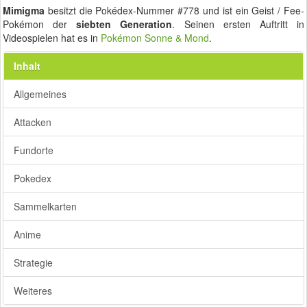
Mimigma
besitzt die Pokédex-Nummer #778 und ist ein Geist / Fee-
Pokémon der
siebten Generation
. Seinen ersten Auftritt in
Videospielen hat es in
Pokémon Sonne & Mond
.
Inhalt
Allgemeines
Attacken
Fundorte
Pokedex
Sammelkarten
Anime
Strategie
Weiteres