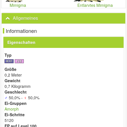
Mimigma
Entlarvtes Mimigma
Allgemeines
Informationen
Eigenschaften
Typ
Größe
0,2 Meter
Gewicht
0,7 Kilogramm
Geschlecht
♂
50,0% -
♀
50,0%
Ei-Gruppen
Amorph
Ei-Schritte
5120
EP auf Level 100