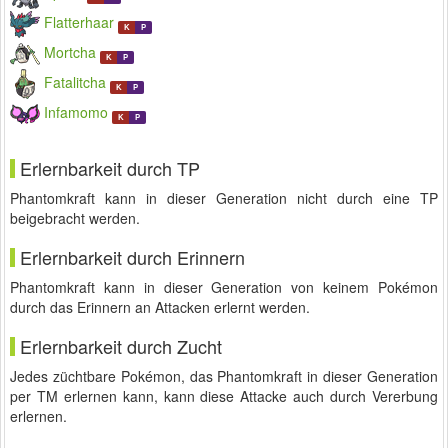
Flatterhaar
K
P
Mortcha
K
P
Fatalitcha
K
P
Infamomo
K
P
Erlernbarkeit durch TP
Phantomkraft kann in dieser Generation nicht durch eine TP
beigebracht werden.
Erlernbarkeit durch Erinnern
Phantomkraft kann in dieser Generation von keinem Pokémon
durch das Erinnern an Attacken erlernt werden.
Erlernbarkeit durch Zucht
Jedes züchtbare Pokémon, das Phantomkraft in dieser Generation
per TM erlernen kann, kann diese Attacke auch durch Vererbung
erlernen.