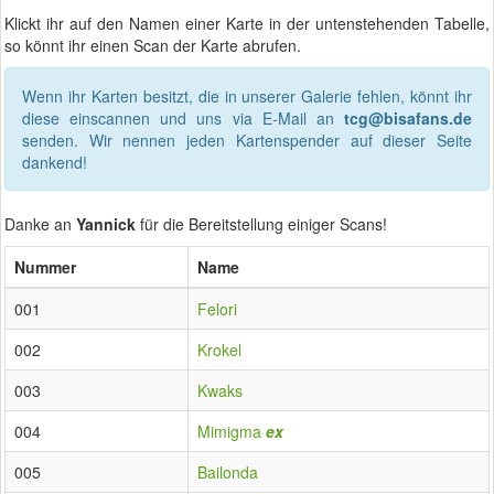
Klickt ihr auf den Namen einer Karte in der untenstehenden Tabelle,
so könnt ihr einen Scan der Karte abrufen.
Wenn ihr Karten besitzt, die in unserer Galerie fehlen, könnt ihr
diese einscannen und uns via E-Mail an
tcg@bisafans.de
senden. Wir nennen jeden Kartenspender auf dieser Seite
dankend!
Danke an
Yannick
für die Bereitstellung einiger Scans!
Nummer
Name
001
Felori
002
Krokel
003
Kwaks
004
Mimigma
ex
005
Bailonda