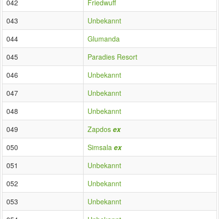
042
Friedwuff
043
Unbekannt
044
Glumanda
045
Paradies Resort
046
Unbekannt
047
Unbekannt
048
Unbekannt
049
Zapdos
ex
050
Simsala
ex
051
Unbekannt
052
Unbekannt
053
Unbekannt