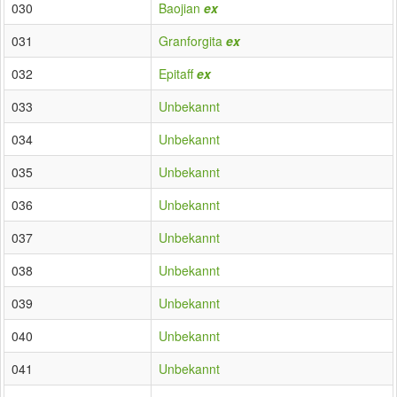
030
Baojian
ex
031
Granforgita
ex
032
Epitaff
ex
033
Unbekannt
034
Unbekannt
035
Unbekannt
036
Unbekannt
037
Unbekannt
038
Unbekannt
039
Unbekannt
040
Unbekannt
041
Unbekannt