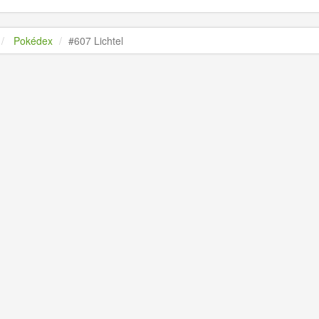
Pokédex
#607 Lichtel