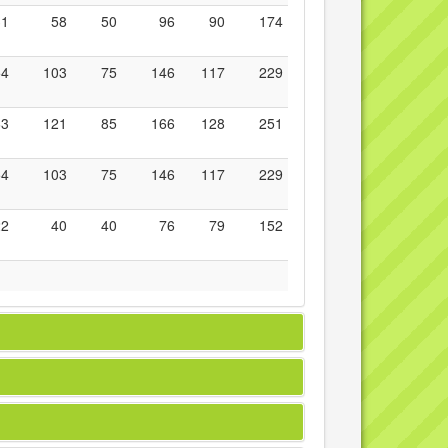
31
58
50
96
90
174
54
103
75
146
117
229
63
121
85
166
128
251
54
103
75
146
117
229
22
40
40
76
79
152