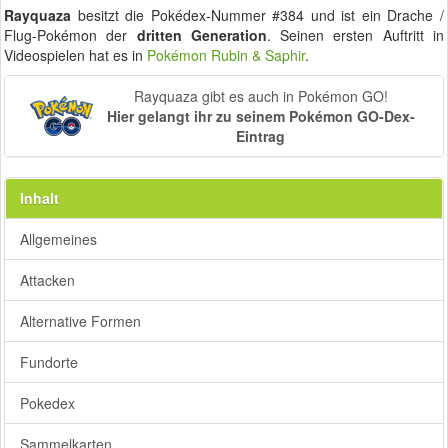
Rayquaza
besitzt die Pokédex-Nummer #384 und ist ein Drache /
Flug-Pokémon der
dritten Generation
. Seinen ersten Auftritt in
Videospielen hat es in
Pokémon Rubin & Saphir
.
Rayquaza gibt es auch in Pokémon GO!
Hier gelangt ihr zu seinem Pokémon GO-Dex-
Eintrag
Inhalt
Allgemeines
Attacken
Alternative Formen
Fundorte
Pokedex
Sammelkarten