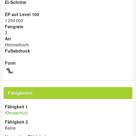
Ei-Schritte
-
EP auf Level 100
1 250 000
Fangrate
3
Art
Himmelhoch
Fußabdruck
Form
Fähigkeiten
Fähigkeit 1
Klimaschutz
Fähigkeit 2
Keine