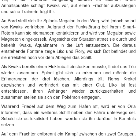
Anhaltspunkte schlägt Kwaks vor, auf einen Frachter aufzusteigen
und seine Trainerin folgt ihr.
An Bord stellt sich ihr Spinels Megalon in den Weg, wird jedoch sofort
von Kwaks vertrieben. Aufgrund der Funkstörung bei ihrem Smart-
Rotom kann sie niemanden kontaktieren und wird von Megalon sowie
Magneton eingekesselt. Angesichts der Situation atmet sie durch und
befiehlt Kwaks, Aquaknarre in die Luft einzusetzen. Die daraus
entstehende Fontäne zeige Liko und Rory, wo sich Dot befindet und
sie erreichen noch vor dem Ablegen das Schiff.
Als Kwaks bereits einen Elektroball einstecken musste, findet das Trio
wieder zusammen. Spinel gibt sich zu erkennen und möchte die
Erinnerungen der drei löschen. Allerdings tritt Rorys Krokel
dazwischen und verhindert das mit einer Glut. Liko ist fest
entschlossen, ihren Anhänger wieder zurückzuerhalten und
zusammen stellen sie sich den Pokémon entgegen.
Während Friedel auf dem Weg zum Hafen ist, wird er von Orla
informiert, dass ein weiteres Schiff neben der Fähre unterwegs sei.
Sobald sie es lokalisiert haben, werden sie ihn darüber in Kenntnis
setzen.
Auf dem Frachter entbrennt ein Kampf zwischen den zwei Gruppen.