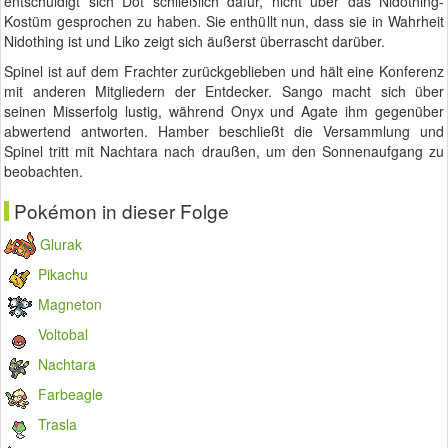
entschuldigt sich Dot schließlich dafür, nicht über das Nidothing-
Kostüm gesprochen zu haben. Sie enthüllt nun, dass sie in Wahrheit
Nidothing ist und Liko zeigt sich äußerst überrascht darüber.
Spinel ist auf dem Frachter zurückgeblieben und hält eine Konferenz
mit anderen Mitgliedern der Entdecker. Sango macht sich über
seinen Misserfolg lustig, während Onyx und Agate ihm gegenüber
abwertend antworten. Hamber beschließt die Versammlung und
Spinel tritt mit Nachtara nach draußen, um den Sonnenaufgang zu
beobachten.
Pokémon in dieser Folge
Glurak
Pikachu
Magneton
Voltobal
Nachtara
Farbeagle
Trasla