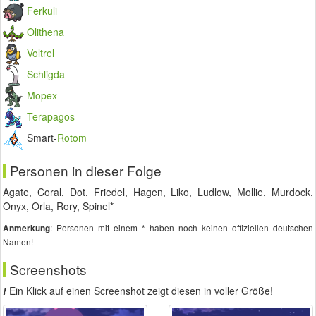
Ferkuli
Olithena
Voltrel
Schligda
Mopex
Terapagos
Smart-
Rotom
Personen in dieser Folge
Agate, Coral, Dot, Friedel, Hagen, Liko, Ludlow, Mollie, Murdock,
Onyx, Orla, Rory, Spinel*
: Personen mit einem * haben noch keinen offiziellen deutschen
Anmerkung
Namen!
Screenshots
!
Ein Klick auf einen Screenshot zeigt diesen in voller Größe!