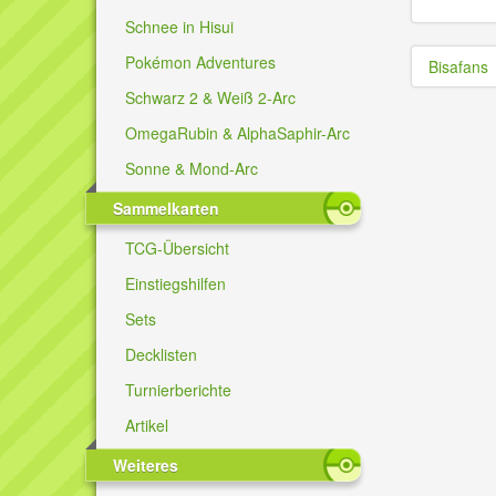
Schnee in Hisui
Pokémon Adventures
Bisafans
Schwarz 2 & Weiß 2-Arc
OmegaRubin & AlphaSaphir-Arc
Sonne & Mond-Arc
Sammelkarten
TCG-Übersicht
Einstiegshilfen
Sets
Decklisten
Turnierberichte
Artikel
Weiteres