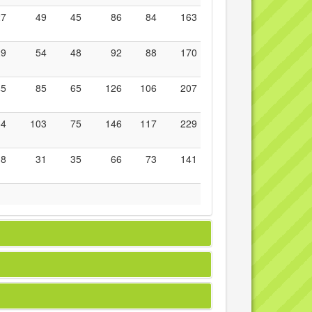
27
49
45
86
84
163
29
54
48
92
88
170
45
85
65
126
106
207
54
103
75
146
117
229
18
31
35
66
73
141