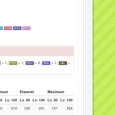
× 1,
× 1,
× 0,
× 1,
×
imum
Erwartet
Maximum
50
Lv. 100
Lv. 50
Lv. 100
Lv. 50
Lv. 100
10
210
125
241
157
304