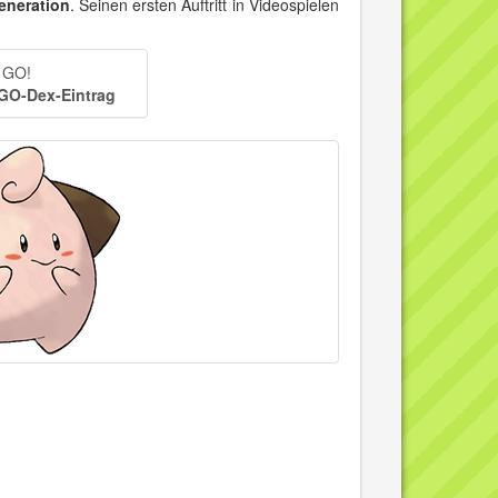
eneration
. Seinen ersten Auftritt in Videospielen
n GO!
 GO-Dex-Eintrag