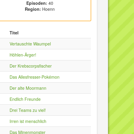
Episoden:
40
Region:
Hoenn
Titel
Vertauschte Waumpel
Höhlen-Ärger!
Der Krebscorpsfischer
Das Allesfresser-Pokémon
Der alte Moormann
Endlich Freunde
Drei Teams zu viel!
Irren ist menschlich
Das Minenmonster