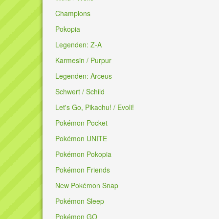
Champions
Pokopia
Legenden: Z-A
Karmesin / Purpur
Legenden: Arceus
Schwert / Schild
Let's Go, Pikachu! / Evoli!
Pokémon Pocket
Pokémon UNITE
Pokémon Pokopia
Pokémon Friends
New Pokémon Snap
Pokémon Sleep
Pokémon GO