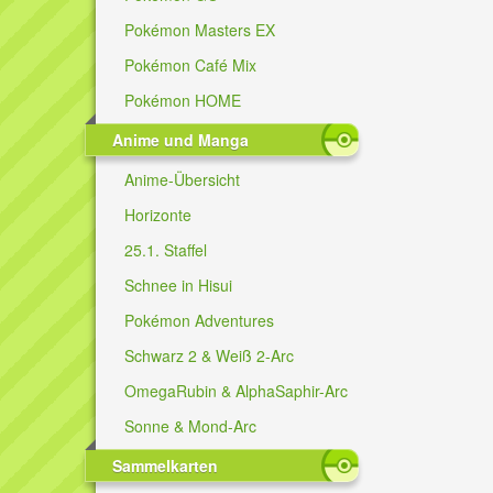
Pokémon Masters EX
Pokémon Café Mix
Pokémon HOME
Anime und Manga
Anime-Übersicht
Horizonte
25.1. Staffel
Schnee in Hisui
Pokémon Adventures
Schwarz 2 & Weiß 2-Arc
OmegaRubin & AlphaSaphir-Arc
Sonne & Mond-Arc
Sammelkarten