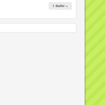
7. Staffel →