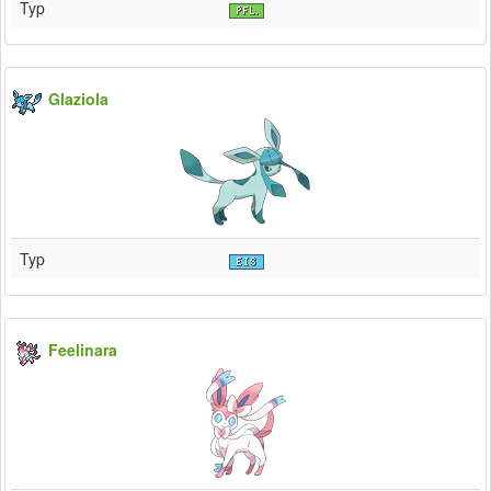
Typ
Glaziola
Typ
Feelinara