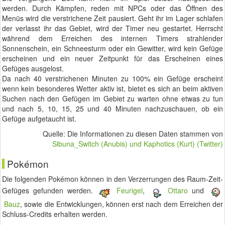
werden. Durch Kämpfen, reden mit NPCs oder das Öffnen des
Menüs wird die verstrichene Zeit pausiert. Geht ihr im Lager schlafen
der verlasst ihr das Gebiet, wird der Timer neu gestartet. Herrscht
während dem Erreichen des internen Timers strahlender
Sonnenschein, ein Schneesturm oder ein Gewitter, wird kein Gefüge
erscheinen und ein neuer Zeitpunkt für das Erscheinen eines
Gefüges ausgelost.
Da nach 40 verstrichenen Minuten zu 100% ein Gefüge erscheint
wenn kein besonderes Wetter aktiv ist, bietet es sich an beim aktiven
Suchen nach den Gefügen im Gebiet zu warten ohne etwas zu tun
und nach 5, 10, 15, 25 und 40 Minuten nachzuschauen, ob ein
Gefüge aufgetaucht ist.
Quelle: Die Informationen zu diesen Daten stammen von
Sibuna_Switch (Anubis) und Kaphotics (Kurt) (Twitter)
Pokémon
Die folgenden Pokémon können in den Verzerrungen des Raum-Zeit-
Gefüges gefunden werden.
Feurigel
,
Ottaro
und
Bauz
, sowie die Entwicklungen, können erst nach dem Erreichen der
Schluss-Credits erhalten werden.