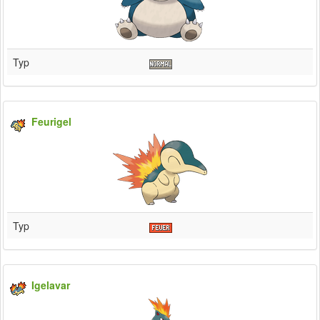
Typ
Feurigel
Typ
Igelavar