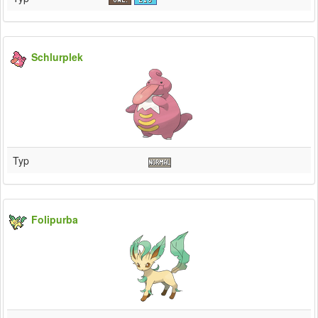
Schlurplek
Typ
Folipurba