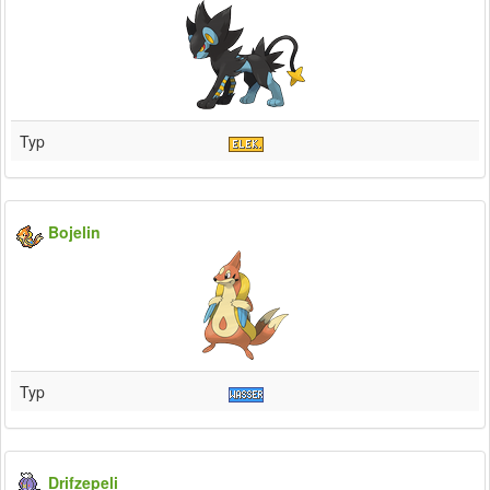
Typ
Bojelin
Typ
Drifzepeli