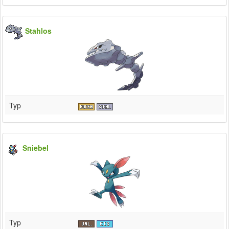
Stahlos
Typ
Sniebel
Typ