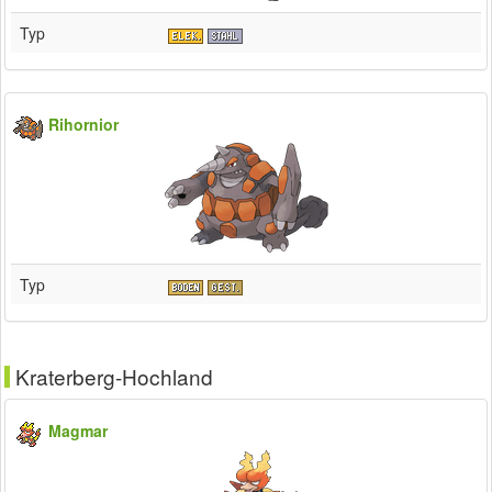
Typ
Rihornior
Typ
Kraterberg-Hochland
Magmar