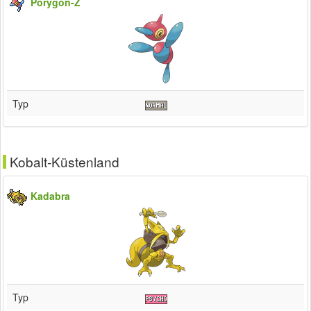
Porygon-Z
Typ
Kobalt-Küstenland
Kadabra
Typ