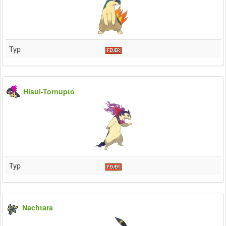
Typ
Hisui-Tornupto
Typ
Nachtara