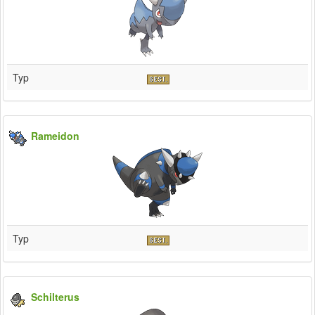
Typ
Rameidon
Typ
Schilterus