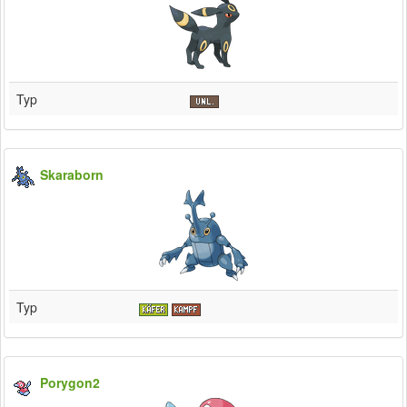
Typ
Skaraborn
Typ
Porygon2