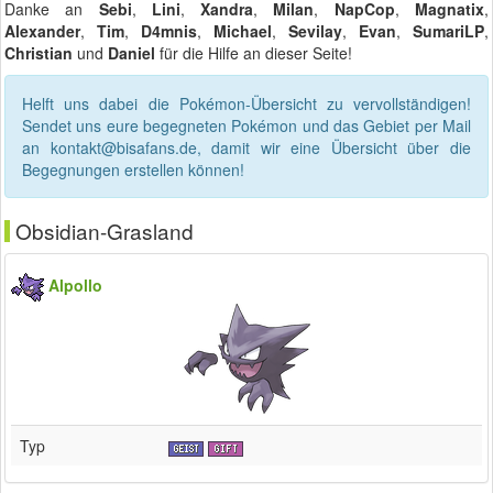
Danke an
Sebi
,
Lini
,
Xandra
,
Milan
,
NapCop
,
Magnatix
,
Alexander
,
Tim
,
D4mnis
,
Michael
,
Sevilay
,
Evan
,
SumariLP
,
Christian
und
Daniel
für die Hilfe an dieser Seite!
Helft uns dabei die Pokémon-Übersicht zu vervollständigen!
Sendet uns eure begegneten Pokémon und das Gebiet per Mail
an kontakt@bisafans.de, damit wir eine Übersicht über die
Begegnungen erstellen können!
Obsidian-Grasland
Alpollo
Typ