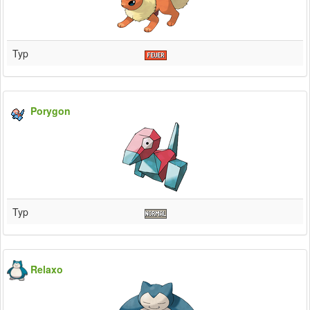
Typ
Porygon
Typ
Relaxo