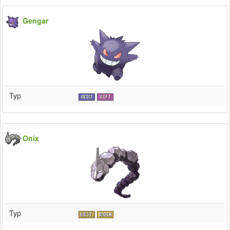
Gengar
Typ
Onix
Typ