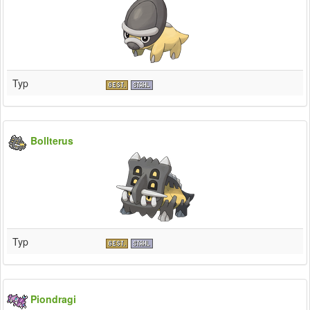
Typ
Bollterus
Typ
Piondragi