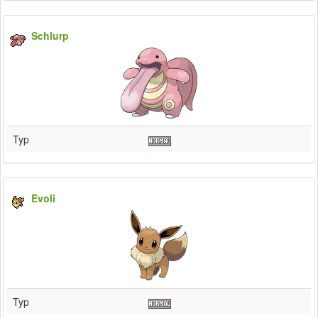
Schlurp
Typ
Evoli
Typ