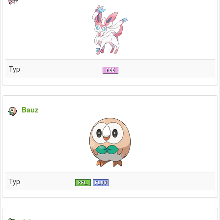
Typ
Bauz
Typ