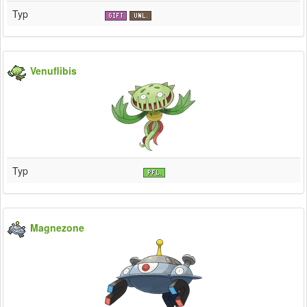
Typ
Venuflibis
Typ
Magnezone