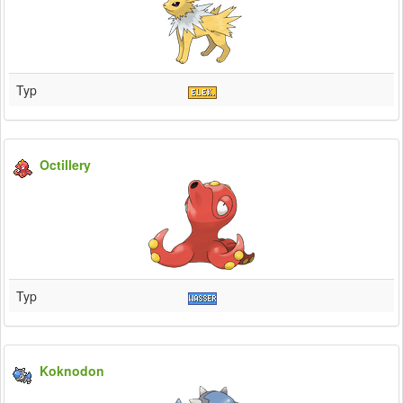
Typ
Octillery
Typ
Koknodon