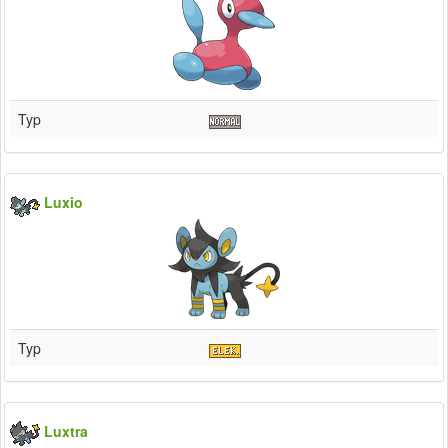
Typ
Luxio
Typ
Luxtra