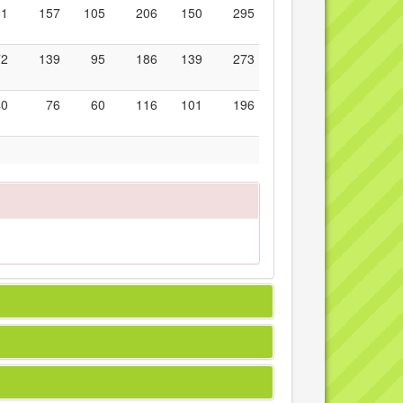
81
157
105
206
150
295
72
139
95
186
139
273
40
76
60
116
101
196