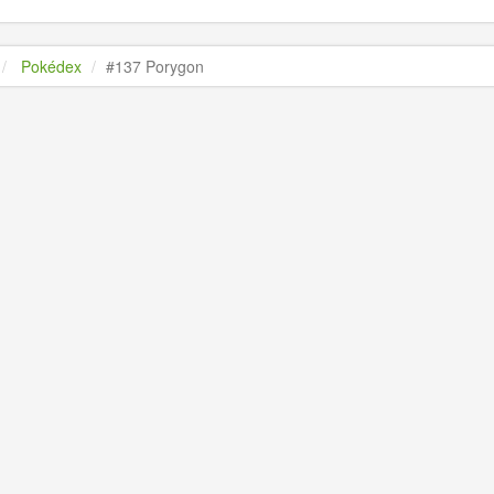
Pokédex
#137 Porygon