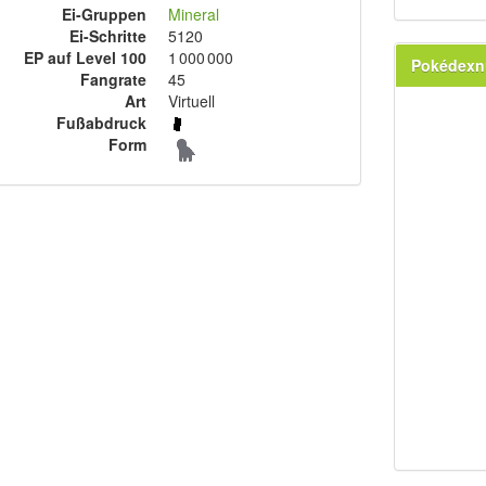
Ei-Gruppen
Mineral
Ei-Schritte
5120
EP auf Level 100
1 000 000
Pokédex
Fangrate
45
Art
Virtuell
Fußabdruck
Form