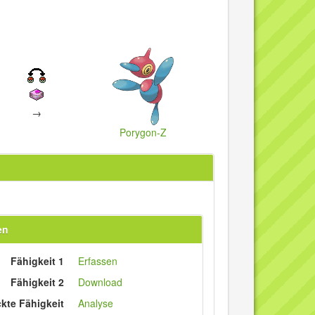
→
Porygon-Z
en
Fähigkeit 1
Erfassen
Fähigkeit 2
Download
ckte Fähigkeit
Analyse