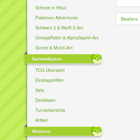
Schnee in Hisui
Pokémon Adventures
Bisafans
Schwarz 2 & Weiß 2-Arc
OmegaRubin & AlphaSaphir-Arc
Sonne & Mond-Arc
Sammelkarten
TCG-Übersicht
Einstiegshilfen
Sets
Decklisten
Turnierberichte
Artikel
Weiteres