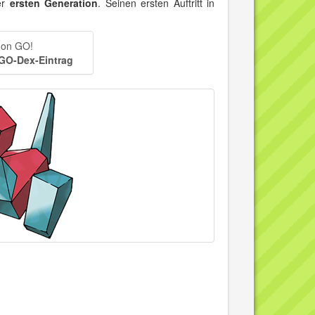
er
ersten Generation
. Seinen ersten Auftritt in
mon GO!
 GO-Dex-Eintrag