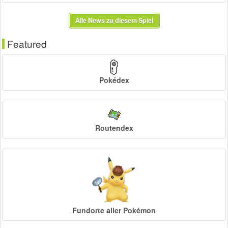
Alle News zu diesem Spiel
Featured
Pokédex
Routendex
Fundorte aller Pokémon