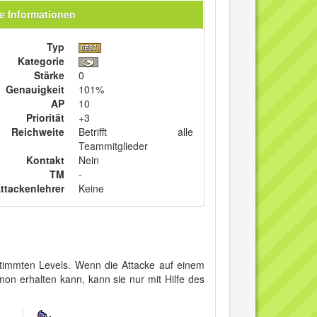
e Informationen
Typ
Kategorie
Stärke
0
Genauigkeit
101%
AP
10
Priorität
+3
Reichweite
Betrifft alle
Teammitglieder
Kontakt
Nein
TM
-
ttackenlehrer
Keine
immten Levels. Wenn die Attacke auf einem
mon erhalten kann, kann sie nur mit Hilfe des