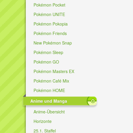
Pokémon Pocket
Pokémon UNITE
Pokémon Pokopia
Pokémon Friends
New Pokémon Snap
Pokémon Sleep
Pokémon GO
Pokémon Masters EX
Pokémon Café Mix
Pokémon HOME
Anime und Manga
Anime-Übersicht
Horizonte
25.1. Staffel