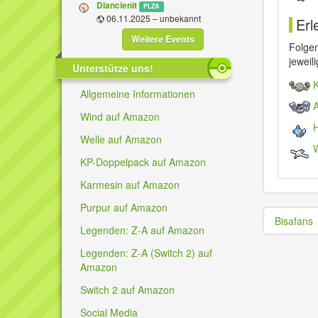
Diancienit
PLZA
06.11.2025 – unbekannt
Erl
Weitere Events
Folge
jeweil
Unterstütze uns!
K
Allgemeine Informationen
A
Wind auf Amazon
Welle auf Amazon
W
KP-Doppelpack auf Amazon
Karmesin auf Amazon
Purpur auf Amazon
Bisafans
Legenden: Z-A auf Amazon
Legenden: Z-A (Switch 2) auf
Amazon
Switch 2 auf Amazon
Social Media