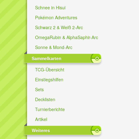
Schnee in Hisui
Pokémon Adventures
Schwarz 2 & Weiß 2-Arc
OmegaRubin & AlphaSaphir-Arc
Sonne & Mond-Arc
Sammelkarten
TCG-Übersicht
Einstiegshilfen
Sets
Decklisten
Turnierberichte
Artikel
Weiteres