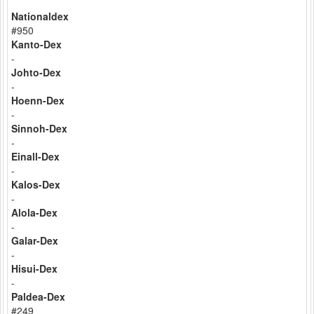
Nationaldex
#950
Kanto-Dex
-
Johto-Dex
-
Hoenn-Dex
-
Sinnoh-Dex
-
Einall-Dex
-
Kalos-Dex
-
Alola-Dex
-
Galar-Dex
-
Hisui-Dex
-
Paldea-Dex
#249