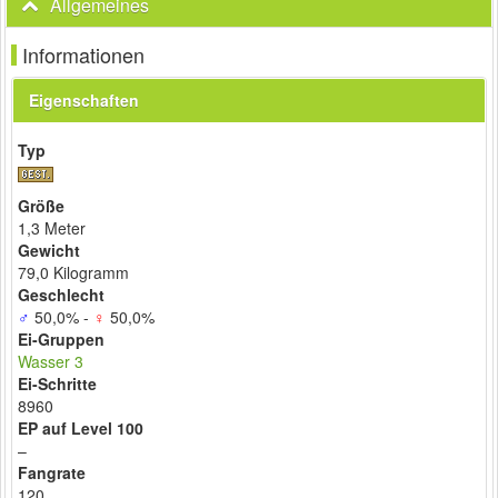
Allgemeines
Informationen
Eigenschaften
Typ
Größe
1,3 Meter
Gewicht
79,0 Kilogramm
Geschlecht
♂
50,0% -
♀
50,0%
Ei-Gruppen
Wasser 3
Ei-Schritte
8960
EP auf Level 100
–
Fangrate
120