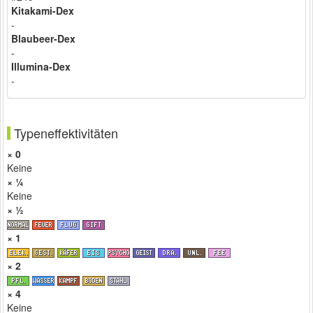
Kitakami-Dex
-
Blaubeer-Dex
-
Illumina-Dex
-
Typeneffektivitäten
× 0
Keine
× ¼
Keine
× ½
× 1
× 2
× 4
Keine