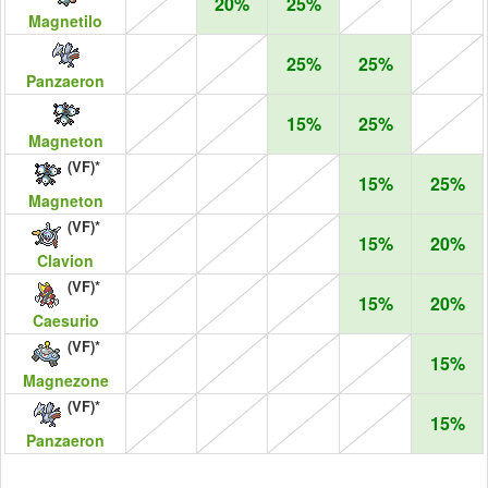
20%
25%
Magnetilo
25%
25%
Panzaeron
15%
25%
Magneton
(VF)*
15%
25%
Magneton
(VF)*
15%
20%
Clavion
(VF)*
15%
20%
Caesurio
(VF)*
15%
Magnezone
(VF)*
15%
Panzaeron