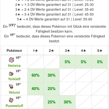
2★ = 1-3 DV-Werte garantiert auf 31 | Level: 25-30
3★ = 2-4 DV-Werte garantiert auf 31 | Level: 35-40
4★ = 3-4 DV-Werte garantiert auf 31 | Level: 45-50
5★ = 4 DV-Werte garantiert auf 31 | Level: 55-60
(VF)*
Ein
bedeutet, dass dieses Pokémon mit Glück eine versteckte
Fähigkeit besitzen kann.
VF*
Ein
bedeutet, dass dieses Pokémon eine versteckte Fähigkeit
besitzt.
Pokémon
1★
2★
3★
4★
5★
VF*
5%
5%
5%
Heiteira
VF*
60%
30%
Yorkleff
VF*
40%
25%
Velursi
VF*
25%
30%
Pummeluff