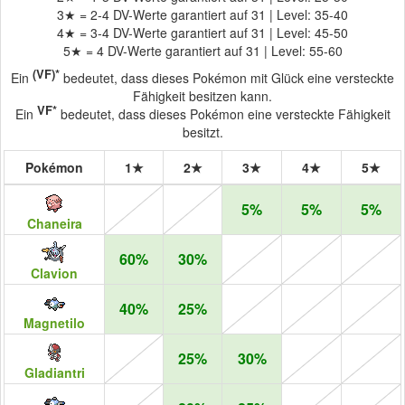
3★ = 2-4 DV-Werte garantiert auf 31 | Level: 35-40
4★ = 3-4 DV-Werte garantiert auf 31 | Level: 45-50
5★ = 4 DV-Werte garantiert auf 31 | Level: 55-60
(VF)*
Ein
bedeutet, dass dieses Pokémon mit Glück eine versteckte
Fähigkeit besitzen kann.
VF*
Ein
bedeutet, dass dieses Pokémon eine versteckte Fähigkeit
besitzt.
Pokémon
1★
2★
3★
4★
5★
5%
5%
5%
Chaneira
60%
30%
Clavion
40%
25%
Magnetilo
25%
30%
Gladiantri