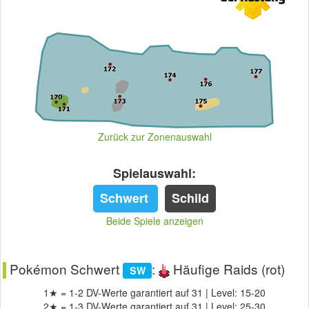
Zurück zur Zonenauswahl
Spielauswahl:
Schwert
Schild
Beide Spiele anzeigen
Pokémon Schwert
:
Häufige Raids (rot)
SW
1★ = 1-2 DV-Werte garantiert auf 31 | Level: 15-20
2★ = 1-3 DV-Werte garantiert auf 31 | Level: 25-30