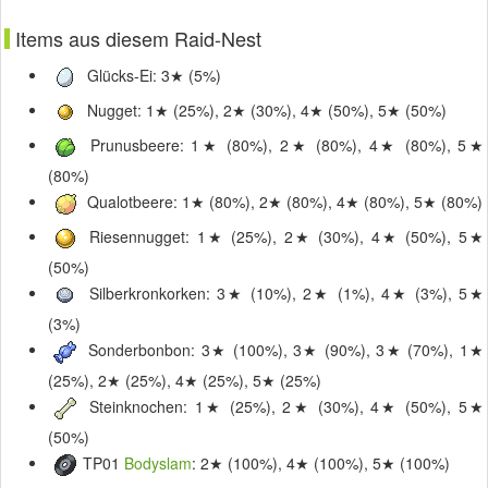
Items aus diesem Raid-Nest
Glücks-Ei: 3★ (5%)
Nugget: 1★ (25%), 2★ (30%), 4★ (50%), 5★ (50%)
Prunusbeere: 1★ (80%), 2★ (80%), 4★ (80%), 5★
(80%)
Qualotbeere: 1★ (80%), 2★ (80%), 4★ (80%), 5★ (80%)
Riesennugget: 1★ (25%), 2★ (30%), 4★ (50%), 5★
(50%)
Silberkronkorken: 3★ (10%), 2★ (1%), 4★ (3%), 5★
(3%)
Sonderbonbon: 3★ (100%), 3★ (90%), 3★ (70%), 1★
(25%), 2★ (25%), 4★ (25%), 5★ (25%)
Steinknochen: 1★ (25%), 2★ (30%), 4★ (50%), 5★
(50%)
TP01
Bodyslam
: 2★ (100%), 4★ (100%), 5★ (100%)