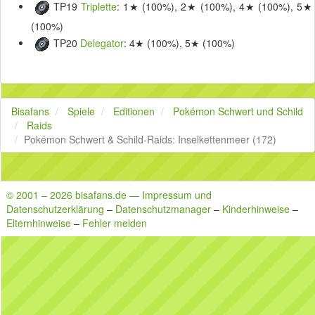
TP19
Triplette
: 1★ (100%), 2★ (100%), 4★ (100%), 5★
(100%)
TP20
Delegator
: 4★ (100%), 5★ (100%)
Bisafans
Spiele
Editionen
Pokémon Schwert und Schild
Raids
Pokémon Schwert & Schild-Raids: Inselkettenmeer (172)
© 2001 – 2026 bisafans.de — Impressum und
Datenschutzerklärung
–
Datenschutzmanager
–
Kinderhinweise
–
Elternhinweise
–
Fehler melden