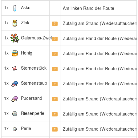
1x
Akku
Am linken Rand der Route
1x
Zink
Zufällig am Strand (Wiederauftauchen
?
1x
Galarnuss-Zweig
Zufällig am Rand der Route (Wiedera
?
1x
Honig
Zufällig am Rand der Route (Wiedera
?
1x
Sternenstück
Zufällig am Rand der Route (Wiedera
?
1x
Sternenstaub
Zufällig am Rand der Route (Wiedera
?
1x
Pudersand
Zufällig am Strand (Wiederauftauchen
?
1x
Riesenperle
Zufällig am Strand (Wiederauftauchen
?
1x
Perle
Zufällig am Strand (Wiederauftauchen
?