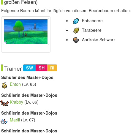
großen Felsen)
Folgende Beeren könnt ihr täglich von diesem Beerenbaum erhalten:
Kobabeere
Tarabeere
Aprikoko Schwarz
Trainer
SW
SH
RI
Schüler des Master-Dojos
Enton
(Lv. 65)
Schülerin des Master-Dojos
Krabby
(Lv. 66)
Schülerin des Master-Dojos
Marill
(Lv. 67)
Schülerin des Master-Dojos