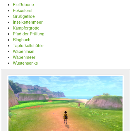
Fleißebene
Fokusforst
Grußgefilde
Inselkettenmeer
Kämpfergrotte
Pfad der Prüfung
Ringbucht
Tapferkeitshöhle
Wabeninsel
Wabenmeer
Wüstensenke