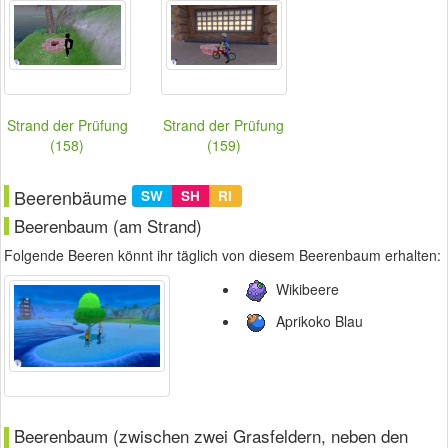
Strand der Prüfung
Strand der Prüfung
(158)
(159)
Beerenbäume
SW
SH
RI
Beerenbaum (am Strand)
Folgende Beeren könnt ihr täglich von diesem Beerenbaum erhalten:
Wikibeere
Aprikoko Blau
Beerenbaum (zwischen zwei Grasfeldern, neben den