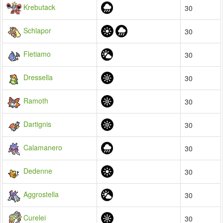
Krebutack
30
Schlapor
30
Fletiamo
30
Dressella
30
Ramoth
30
Dartignis
30
Calamanero
30
Dedenne
30
Aggrostella
30
Curelei
30