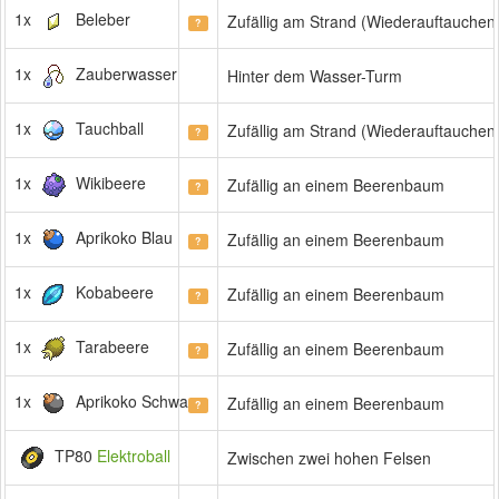
1x
Beleber
Zufällig am Strand (Wiederauftauchen
?
1x
Zauberwasser
Hinter dem Wasser-Turm
1x
Tauchball
Zufällig am Strand (Wiederauftauchen
?
1x
Wikibeere
Zufällig an einem Beerenbaum
?
1x
Aprikoko Blau
Zufällig an einem Beerenbaum
?
1x
Kobabeere
Zufällig an einem Beerenbaum
?
1x
Tarabeere
Zufällig an einem Beerenbaum
?
1x
Aprikoko Schwarz
Zufällig an einem Beerenbaum
?
TP80
Elektroball
Zwischen zwei hohen Felsen