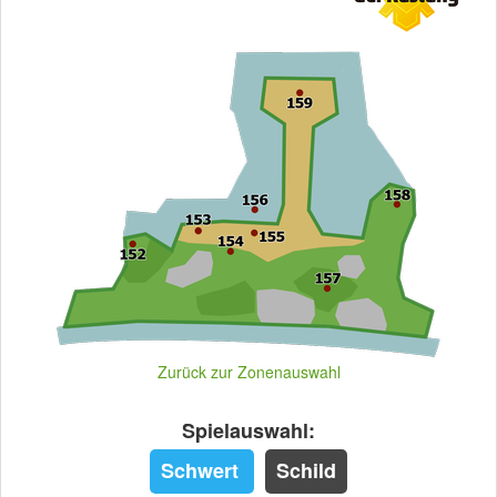
Zurück zur Zonenauswahl
Spielauswahl:
Schwert
Schild