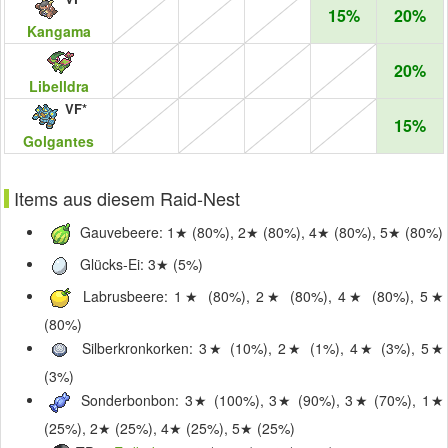
15%
20%
Kangama
20%
Libelldra
VF*
15%
Golgantes
Items aus diesem Raid-Nest
Gauvebeere: 1★ (80%), 2★ (80%), 4★ (80%), 5★ (80%)
Glücks-Ei: 3★ (5%)
Labrusbeere: 1★ (80%), 2★ (80%), 4★ (80%), 5★
(80%)
Silberkronkorken: 3★ (10%), 2★ (1%), 4★ (3%), 5★
(3%)
Sonderbonbon: 3★ (100%), 3★ (90%), 3★ (70%), 1★
(25%), 2★ (25%), 4★ (25%), 5★ (25%)