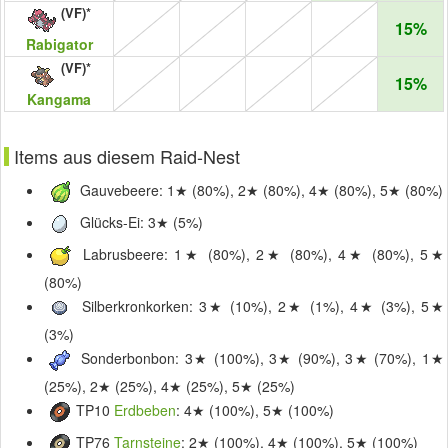
(VF)*
15%
Rabigator
(VF)*
15%
Kangama
Items aus diesem Raid-Nest
Gauvebeere: 1★ (80%), 2★ (80%), 4★ (80%), 5★ (80%)
Glücks-Ei: 3★ (5%)
Labrusbeere: 1★ (80%), 2★ (80%), 4★ (80%), 5★
(80%)
Silberkronkorken: 3★ (10%), 2★ (1%), 4★ (3%), 5★
(3%)
Sonderbonbon: 3★ (100%), 3★ (90%), 3★ (70%), 1★
(25%), 2★ (25%), 4★ (25%), 5★ (25%)
TP10
Erdbeben
: 4★ (100%), 5★ (100%)
TP76
Tarnsteine
: 2★ (100%), 4★ (100%), 5★ (100%)