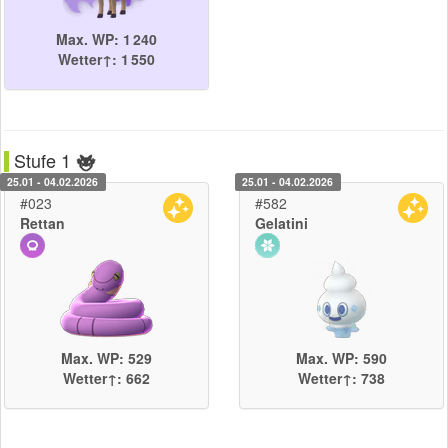
Max. WP: 1 240
Wetter↑: 1 550
Stufe 1
25.01 - 04.02.2026
25.01 - 04.02.2026
#023
#582
Rettan
Gelatini
Max. WP: 529
Max. WP: 590
Wetter↑: 662
Wetter↑: 738