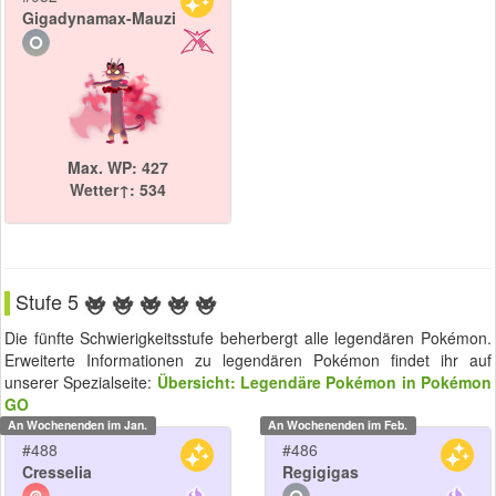
Gigadynamax-Mauzi
Max. WP: 427
Wetter↑: 534
Stufe 5
Die fünfte Schwierigkeitsstufe beherbergt alle legendären Pokémon.
Erweiterte Informationen zu legendären Pokémon findet ihr auf
unserer Spezialseite:
Übersicht: Legendäre Pokémon in Pokémon
GO
An Wochenenden im Jan.
An Wochenenden im Feb.
#488
#486
Cresselia
Regigigas