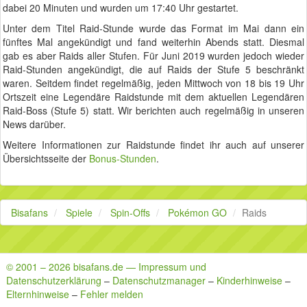
dabei 20 Minuten und wurden um 17:40 Uhr gestartet.
Unter dem Titel Raid-Stunde wurde das Format im Mai dann ein
fünftes Mal angekündigt und fand weiterhin Abends statt. Diesmal
gab es aber Raids aller Stufen. Für Juni 2019 wurden jedoch wieder
Raid-Stunden angekündigt, die auf Raids der Stufe 5 beschränkt
waren. Seitdem findet regelmäßig, jeden Mittwoch von 18 bis 19 Uhr
Ortszeit eine Legendäre Raidstunde mit dem aktuellen Legendären
Raid-Boss (Stufe 5) statt. Wir berichten auch regelmäßig in unseren
News darüber.
Weitere Informationen zur Raidstunde findet ihr auch auf unserer
Übersichtsseite der
Bonus-Stunden
.
Bisafans
Spiele
Spin-Offs
Pokémon GO
Raids
© 2001 – 2026 bisafans.de — Impressum und
Datenschutzerklärung
–
Datenschutzmanager
–
Kinderhinweise
–
Elternhinweise
–
Fehler melden