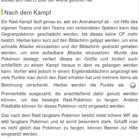
Nach dem Kampf
Ein Raid-Kampf läuft genau so, wie ein Arenakampf ab - mit Hilfe des
eigenen Teams und den Teams von verbündeten Spielern kann das
Gegnerpokémon geschwächt werden, bis dieses keine CP mehr
besitzt. Hierbei kann kurz auf den Bildschirm getippt werden, um eine
schnelle Attacke einzusetzen und der Bildschirm gedrückt gehalten
werden, um eine aufladbare Attacke einzusetzen. Wurde das
Pokémon besiegt, verliert dieses an Größe und fordert euch
schließlich zu einem Kampf heraus in dem es gefangen werden
kann. Vorher wird jedoch in einem Ergebnisbildschirm angezeigt wie
viele Punkte man durch den Raid erhalten hat und mehrere Items als
Belohnung verschenkt. Hierbei werden die Punkte als
Premierbälle ausgezahlt, die anschließend dafür genutz werden
können, um das besiegte Raid-Pokémon zu fangen. Andere
Pokébälle können für dieses Pokémon nicht eingesetzt werden.
Das nach dem Raid fangbare Pokémon besitzt meist höhere WP, als
wild fangbare Pokémon und ist somit besonders stark. Schafft man
es nicht gleich das Pokémon zu fangen, können Beeren zur Hilfe
eingesetzt werden.