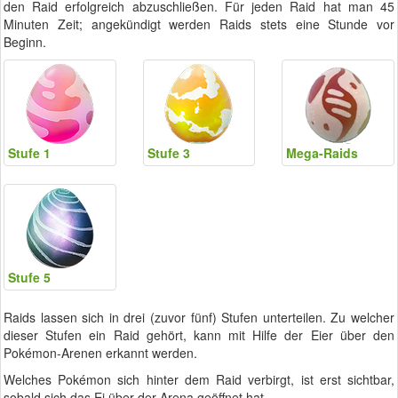
den Raid erfolgreich abzuschließen. Für jeden Raid hat man 45
Minuten Zeit; angekündigt werden Raids stets eine Stunde vor
Beginn.
Stufe 1
Stufe 3
Mega-Raids
Stufe 5
Raids lassen sich in drei (zuvor fünf) Stufen unterteilen. Zu welcher
dieser Stufen ein Raid gehört, kann mit Hilfe der Eier über den
Pokémon-Arenen erkannt werden.
Welches Pokémon sich hinter dem Raid verbirgt, ist erst sichtbar,
sobald sich das Ei über der Arena geöffnet hat.