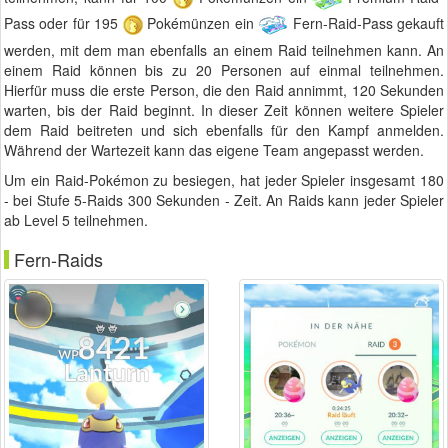
Pass oder für 195
Pokémünzen ein
Fern-Raid-Pass gekauft
werden, mit dem man ebenfalls an einem Raid teilnehmen kann. An
einem Raid können bis zu 20 Personen auf einmal teilnehmen.
Hierfür muss die erste Person, die den Raid annimmt, 120 Sekunden
warten, bis der Raid beginnt. In dieser Zeit können weitere Spieler
dem Raid beitreten und sich ebenfalls für den Kampf anmelden.
Während der Wartezeit kann das eigene Team angepasst werden.
Um ein Raid-Pokémon zu besiegen, hat jeder Spieler insgesamt 180
- bei Stufe 5-Raids 300 Sekunden - Zeit. An Raids kann jeder Spieler
ab Level 5 teilnehmen.
Fern-Raids