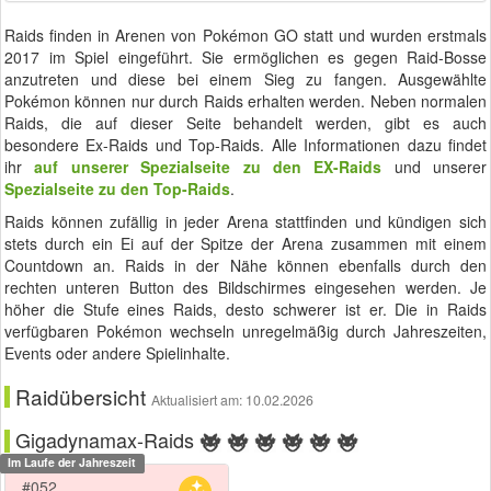
Raids finden in Arenen von Pokémon GO statt und wurden erstmals
2017 im Spiel eingeführt. Sie ermöglichen es gegen Raid-Bosse
anzutreten und diese bei einem Sieg zu fangen. Ausgewählte
Pokémon können nur durch Raids erhalten werden. Neben normalen
Raids, die auf dieser Seite behandelt werden, gibt es auch
besondere Ex-Raids und Top-Raids. Alle Informationen dazu findet
ihr
auf unserer Spezialseite zu den EX-Raids
und unserer
Spezialseite zu den Top-Raids
.
Raids können zufällig in jeder Arena stattfinden und kündigen sich
stets durch ein Ei auf der Spitze der Arena zusammen mit einem
Countdown an. Raids in der Nähe können ebenfalls durch den
rechten unteren Button des Bildschirmes eingesehen werden. Je
höher die Stufe eines Raids, desto schwerer ist er. Die in Raids
verfügbaren Pokémon wechseln unregelmäßig durch Jahreszeiten,
Events oder andere Spielinhalte.
Raidübersicht
Aktualisiert am: 10.02.2026
Gigadynamax-Raids
Im Laufe der Jahreszeit
#052