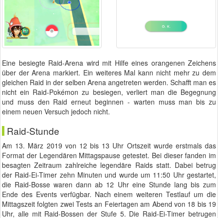
Eine besiegte Raid-Arena wird mit Hilfe eines orangenen Zeichens
über der Arena markiert. Ein weiteres Mal kann nicht mehr zu dem
gleichen Raid in der selben Arena angetreten werden. Schafft man es
nicht ein Raid-Pokémon zu besiegen, verliert man die Begegnung
und muss den Raid erneut beginnen - warten muss man bis zu
einem neuen Versuch jedoch nicht.
Raid-Stunde
Am 13. März 2019 von 12 bis 13 Uhr Ortszeit wurde erstmals das
Format der Legendären Mittagspause getestet. Bei dieser fanden im
besagten Zeitraum zahlreiche legendäre Raids statt. Dabei betrug
der Raid-Ei-Timer zehn Minuten und wurde um 11:50 Uhr gestartet,
die Raid-Bosse waren dann ab 12 Uhr eine Stunde lang bis zum
Ende des Events verfügbar. Nach einem weiteren Testlauf um die
Mittagszeit folgten zwei Tests an Feiertagen am Abend von 18 bis 19
Uhr, alle mit Raid-Bossen der Stufe 5. Die Raid-Ei-Timer betrugen