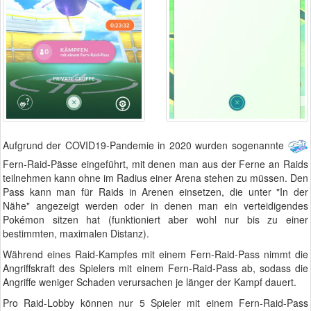
Aufgrund der COVID19-Pandemie in 2020 wurden sogenannte
Fern-Raid-Pässe eingeführt, mit denen man aus der Ferne an Raids
teilnehmen kann ohne im Radius einer Arena stehen zu müssen. Den
Pass kann man für Raids in Arenen einsetzen, die unter "In der
Nähe" angezeigt werden oder in denen man ein verteidigendes
Pokémon sitzen hat (funktioniert aber wohl nur bis zu einer
bestimmten, maximalen Distanz).
Während eines Raid-Kampfes mit einem Fern-Raid-Pass nimmt die
Angriffskraft des Spielers mit einem Fern-Raid-Pass ab, sodass die
Angriffe weniger Schaden verursachen je länger der Kampf dauert.
Pro Raid-Lobby können nur 5 Spieler mit einem Fern-Raid-Pass