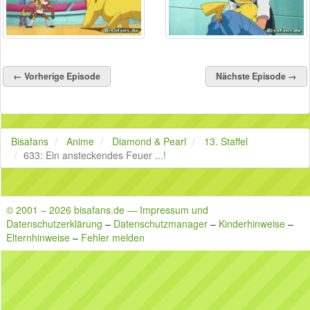
← Vorherige Episode
Nächste Episode →
Bisafans
Anime
Diamond & Pearl
13. Staffel
633: Ein ansteckendes Feuer ...!
© 2001 – 2026 bisafans.de — Impressum und
Datenschutzerklärung
–
Datenschutzmanager
–
Kinderhinweise
–
Elternhinweise
–
Fehler melden