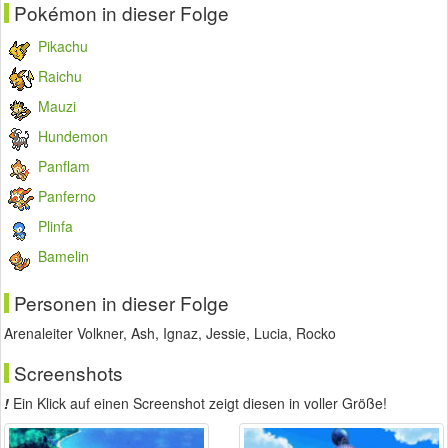
Pokémon in dieser Folge
Pikachu
Raichu
Mauzi
Hundemon
Panflam
Panferno
Plinfa
Bamelin
Personen in dieser Folge
Arenaleiter Volkner, Ash, Ignaz, Jessie, Lucia, Rocko
Screenshots
!
Ein Klick auf einen Screenshot zeigt diesen in voller Größe!