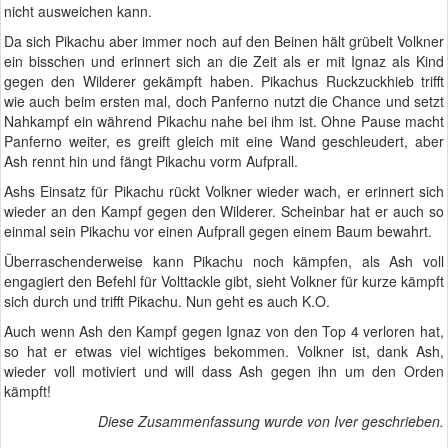
nicht ausweichen kann.
Da sich Pikachu aber immer noch auf den Beinen hält grübelt Volkner
ein bisschen und erinnert sich an die Zeit als er mit Ignaz als Kind
gegen den Wilderer gekämpft haben. Pikachus Ruckzuckhieb trifft
wie auch beim ersten mal, doch Panferno nutzt die Chance und setzt
Nahkampf ein während Pikachu nahe bei ihm ist. Ohne Pause macht
Panferno weiter, es greift gleich mit eine Wand geschleudert, aber
Ash rennt hin und fängt Pikachu vorm Aufprall.
Ashs Einsatz für Pikachu rückt Volkner wieder wach, er erinnert sich
wieder an den Kampf gegen den Wilderer. Scheinbar hat er auch so
einmal sein Pikachu vor einen Aufprall gegen einem Baum bewahrt.
Überraschenderweise kann Pikachu noch kämpfen, als Ash voll
engagiert den Befehl für Volttackle gibt, sieht Volkner für kurze kämpft
sich durch und trifft Pikachu. Nun geht es auch K.O.
Auch wenn Ash den Kampf gegen Ignaz von den Top 4 verloren hat,
so hat er etwas viel wichtiges bekommen. Volkner ist, dank Ash,
wieder voll motiviert und will dass Ash gegen ihn um den Orden
kämpft!
Diese Zusammenfassung wurde von Iver geschrieben.