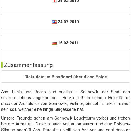
25.02.2010
24.07.2010
16.03.2011
Zusammenfassung
Diskutiere im BisaBoard über diese Folge
Ash, Lucia und Rocko sind endlich in Sonnewik, der Stadt des
solaren Lebens angekommen. Rocko ließt in seinem Reiseführer
dass der Arenaleiter von Sonnewik, Volkner, ein sehr starker Trainer
sein soll, welcher eine lange Siegesserie hat.
Unsere Freunde gehen am Sonnewik Leuchtturm vorbei und treffen
bei der Arena an. Diese ist auch voll automatisiert und eine Roboter-
Stimme begrüßt Ash. Daraufhin stellt sich Ash vor und sagt dass er