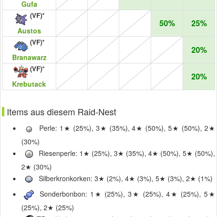
Gufa
(VF)*
50%
25%
Austos
(VF)*
20%
Branawarz
(VF)*
20%
Krebutack
Items aus diesem Raid-Nest
Perle: 1★ (25%), 3★ (35%), 4★ (50%), 5★ (50%), 2★
(30%)
Riesenperle: 1★ (25%), 3★ (35%), 4★ (50%), 5★ (50%),
2★ (30%)
Silberkronkorken: 3★ (2%), 4★ (3%), 5★ (3%), 2★ (1%)
Sonderbonbon: 1★ (25%), 3★ (25%), 4★ (25%), 5★
(25%), 2★ (25%)