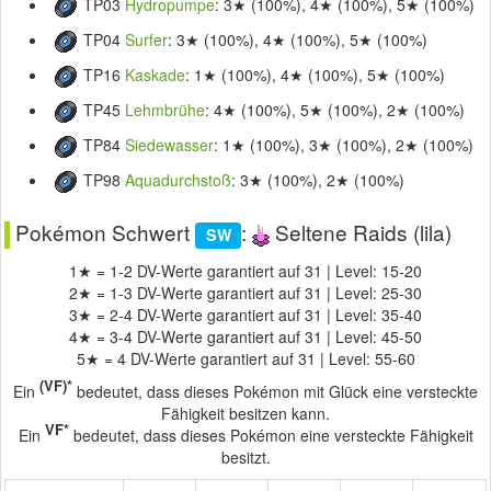
TP03
Hydropumpe
: 3★ (100%), 4★ (100%), 5★ (100%)
TP04
Surfer
: 3★ (100%), 4★ (100%), 5★ (100%)
TP16
Kaskade
: 1★ (100%), 4★ (100%), 5★ (100%)
TP45
Lehmbrühe
: 4★ (100%), 5★ (100%), 2★ (100%)
TP84
Siedewasser
: 1★ (100%), 3★ (100%), 2★ (100%)
TP98
Aquadurchstoß
: 3★ (100%), 2★ (100%)
Pokémon Schwert
:
Seltene Raids (lila)
SW
1★ = 1-2 DV-Werte garantiert auf 31 | Level: 15-20
2★ = 1-3 DV-Werte garantiert auf 31 | Level: 25-30
3★ = 2-4 DV-Werte garantiert auf 31 | Level: 35-40
4★ = 3-4 DV-Werte garantiert auf 31 | Level: 45-50
5★ = 4 DV-Werte garantiert auf 31 | Level: 55-60
(VF)*
Ein
bedeutet, dass dieses Pokémon mit Glück eine versteckte
Fähigkeit besitzen kann.
VF*
Ein
bedeutet, dass dieses Pokémon eine versteckte Fähigkeit
besitzt.