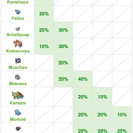
Kamehaps
35%
Felino
20%
30%
Schallquap
10%
30%
Krebscorps
20%
Muschas
20%
40%
Mebrana
20%
10%
Kamalm
20%
20%
10%
Morlord
20%
20%
25%