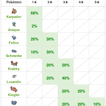
Pokémon
1★
2★
3★
4★
5★
68%
Karpador
2%
Araqua
20%
30%
Felino
10%
30%
Schmerbe
20%
20%
Krabby
20%
40%
Lusardin
20%
20%
Kingler
20%
20%
10%