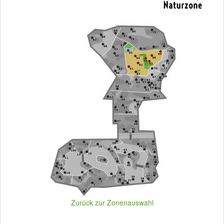
Zurück zur Zonenauswahl