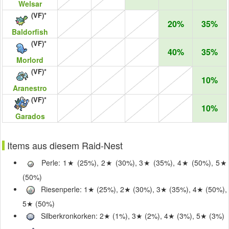
Welsar
(VF)*
20%
35%
Baldorfish
(VF)*
40%
35%
Morlord
(VF)*
10%
Aranestro
(VF)*
10%
Garados
Items aus diesem Raid-Nest
Perle: 1★ (25%), 2★ (30%), 3★ (35%), 4★ (50%), 5★
(50%)
Riesenperle: 1★ (25%), 2★ (30%), 3★ (35%), 4★ (50%),
5★ (50%)
Silberkronkorken: 2★ (1%), 3★ (2%), 4★ (3%), 5★ (3%)