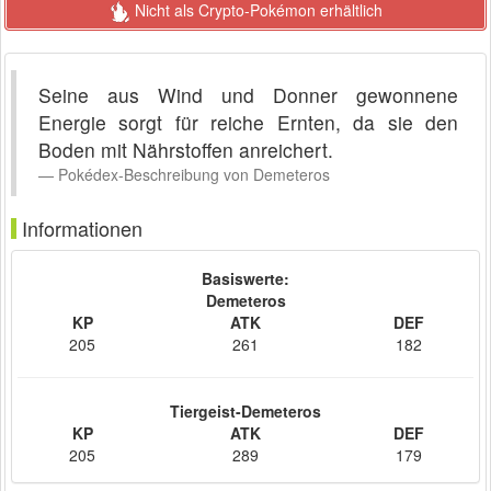
Nicht als Crypto-Pokémon erhältlich
Seine aus Wind und Donner gewonnene
Energie sorgt für reiche Ernten, da sie den
Boden mit Nährstoffen anreichert.
Pokédex-Beschreibung von Demeteros
Informationen
Basiswerte:
Demeteros
KP
ATK
DEF
205
261
182
Tiergeist-Demeteros
KP
ATK
DEF
205
289
179