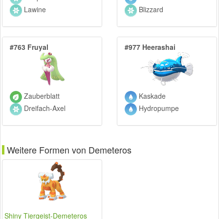
Lawine
Blizzard
#763 Fruyal
#977 Heerashai
Zauberblatt
Kaskade
Dreifach-Axel
Hydropumpe
Weitere Formen von Demeteros
Shiny Tiergeist-Demeteros