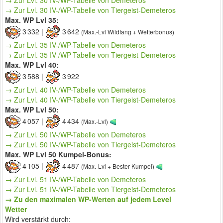
→ Zur Lvl. 30 IV-/WP-Tabelle von Demeteros
→ Zur Lvl. 30 IV-/WP-Tabelle von Tiergeist-Demeteros
Max. WP Lvl 35:
3 332 |
3 642
(Max.-Lvl Wildfang + Wetterbonus)
→ Zur Lvl. 35 IV-/WP-Tabelle von Demeteros
→ Zur Lvl. 35 IV-/WP-Tabelle von Tiergeist-Demeteros
Max. WP Lvl 40:
3 588 |
3 922
→ Zur Lvl. 40 IV-/WP-Tabelle von Demeteros
→ Zur Lvl. 40 IV-/WP-Tabelle von Tiergeist-Demeteros
Max. WP Lvl 50:
4 057 |
4 434
(Max.-Lvl)
→ Zur Lvl. 50 IV-/WP-Tabelle von Demeteros
→ Zur Lvl. 50 IV-/WP-Tabelle von Tiergeist-Demeteros
Max. WP Lvl 50 Kumpel-Bonus:
4 105 |
4 487
(Max.-Lvl + Bester Kumpel)
→ Zur Lvl. 51 IV-/WP-Tabelle von Demeteros
→ Zur Lvl. 51 IV-/WP-Tabelle von Tiergeist-Demeteros
→ Zu den maximalen WP-Werten auf jedem Level
Wetter
Wird verstärkt durch: