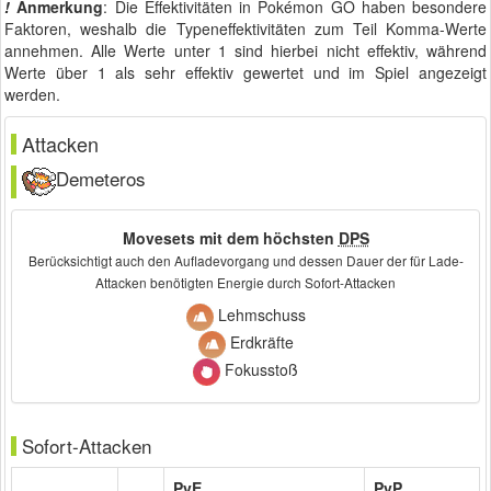
!
Anmerkung
: Die Effektivitäten in Pokémon GO haben besondere
Faktoren, weshalb die Typeneffektivitäten zum Teil Komma-Werte
annehmen. Alle Werte unter 1 sind hierbei nicht effektiv, während
Werte über 1 als sehr effektiv gewertet und im Spiel angezeigt
werden.
Attacken
Demeteros
Movesets mit dem höchsten
DPS
Berücksichtigt auch den Aufladevorgang und dessen Dauer der für Lade-
Attacken benötigten Energie durch Sofort-Attacken
Lehmschuss
Erdkräfte
Fokusstoß
Sofort-Attacken
PvE
PvP