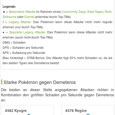
Legende:
★ =
Besondere Attacke
im Rahmen eines
Community Days
,
Raid-Tages
,
Raid-
Zeitraums
oder
Events
(erlernbar durch Top-TMs)
=
Legacy Attacke:
Das Pokémon kann diese Attacke nicht mehr regulär
!
erlernen (nur durch Top-TMs)
● =
Spezielle Legacy Attacke:
Das Pokémon kann diese Attacke nicht mehr
erlernen (auch nicht durch Top-TMs)
DMG = Schaden
DPS = Schaden pro Sekunde
APS = Aufladung pro Sekunde
Blau hinterlegt = STAB Bonus: Die Attacke fügt 20% mehr Schaden zu, da sie
den selben Typen wie Demeteros besitzt
Starke Pokémon gegen Demeteros
Die beiden an dieser Stelle angegebenen Attacken richten in
Kombination den größten Schaden pro Sekunde gegen Demeteros
an.
#382 Kyogre
#378 Regice