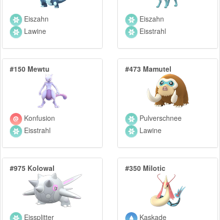
Eiszahn
Eiszahn
Lawine
Eisstrahl
#150 Mewtu
#473 Mamutel
Konfusion
Pulverschnee
Eisstrahl
Lawine
#975 Kolowal
#350 Milotic
Eissplitter
Kaskade