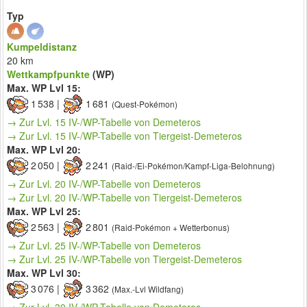
Typ
Kumpeldistanz
20 km
Wettkampfpunkte
(WP)
Max. WP Lvl 15:
1 538 |
1 681
(Quest-Pokémon)
→ Zur Lvl. 15 IV-/WP-Tabelle von Demeteros
→ Zur Lvl. 15 IV-/WP-Tabelle von Tiergeist-Demeteros
Max. WP Lvl 20:
2 050 |
2 241
(Raid-/Ei-Pokémon/Kampf-Liga-Belohnung)
→ Zur Lvl. 20 IV-/WP-Tabelle von Demeteros
→ Zur Lvl. 20 IV-/WP-Tabelle von Tiergeist-Demeteros
Max. WP Lvl 25:
2 563 |
2 801
(Raid-Pokémon + Wetterbonus)
→ Zur Lvl. 25 IV-/WP-Tabelle von Demeteros
→ Zur Lvl. 25 IV-/WP-Tabelle von Tiergeist-Demeteros
Max. WP Lvl 30:
3 076 |
3 362
(Max.-Lvl Wildfang)