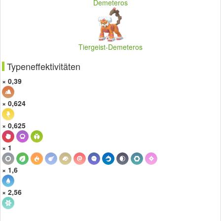
Demeteros
Tiergeist-Demeteros
Typeneffektivitäten
× 0,39
× 0,624
× 0,625
× 1
× 1,6
× 2,56