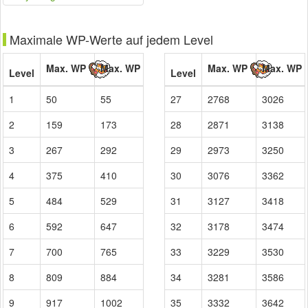
Maximale WP-Werte auf jedem Level
Max. WP
Max. WP
Max. WP
Max. WP
Level
Level
1
50
55
27
2768
3026
2
159
173
28
2871
3138
3
267
292
29
2973
3250
4
375
410
30
3076
3362
5
484
529
31
3127
3418
6
592
647
32
3178
3474
7
700
765
33
3229
3530
8
809
884
34
3281
3586
9
917
1002
35
3332
3642