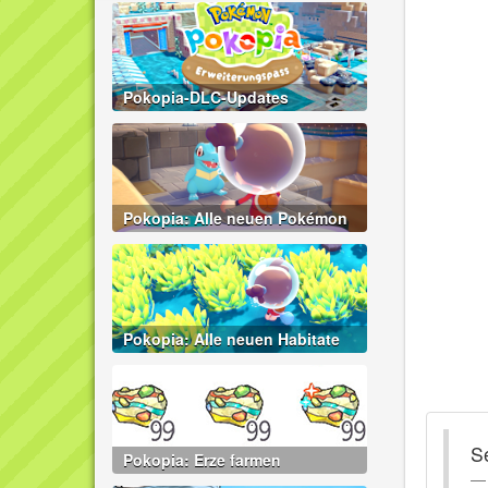
Pokopia-DLC-Updates
Pokopia: Alle neuen Pokémon
Pokopia: Alle neuen Habitate
S
Pokopia: Erze farmen