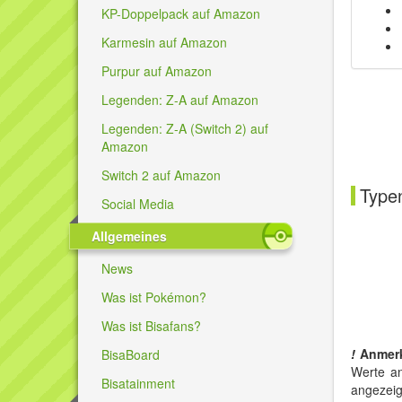
KP-Doppelpack auf Amazon
Karmesin auf Amazon
Purpur auf Amazon
Legenden: Z-A auf Amazon
Legenden: Z-A (Switch 2) auf
Amazon
Switch 2 auf Amazon
Typen
Social Media
Allgemeines
News
Was ist Pokémon?
Was ist Bisafans?
!
Anmer
BisaBoard
Werte an
Bisatainment
angezeig