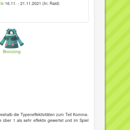
le
16.11.
-
21.11.2021
(In: Raid)
Bronzong
eshalb die Typeneffektivitäten zum Teil Komma-
 über 1 als sehr effektiv gewertet und im Spiel