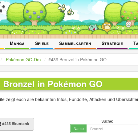
Manga
Spiele
Sammelkarten
Strategie
T
Pokémon GO-Dex
#436 Bronzel in Pokémon GO
 Bronzel in Pokémon GO
ite zeigt euch alle bekannten Infos, Fundorte, Attacken und Übersicht
Suche:
#435 Skuntank
Name