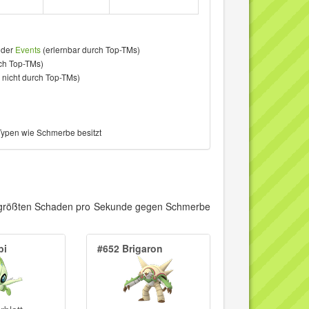
der
Events
(erlernbar durch Top-TMs)
ch Top-TMs)
 nicht durch Top-TMs)
Typen wie Schmerbe besitzt
en größten Schaden pro Sekunde gegen Schmerbe
bi
#652 Brigaron