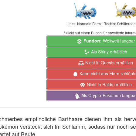
Links: Normale Form | Rechts: Schillernd
klickt auf einen Button für erweiterte Infor
!
Fundort:
Weltweit fangbar
Als Shiny erhältlich
Nicht in Quests erhältlich
Kann nicht aus Eiern schlüpf
Nicht in Raids erhältlich
Als Crypto-Pokémon fangba
chmerbes empfindliche Barthaare dienen ihm als her
okémon versteckt sich im Schlamm, sodass nur noch se
artet auf Beute.