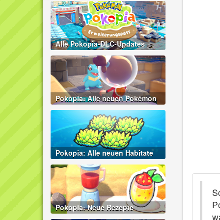
Alle Pokopia-DLC-Updates
Pokopia: Alle neuen Pokémon
Pokopia: Alle neuen Habitate
S
P
Pokopia: Neue Rezepte
w