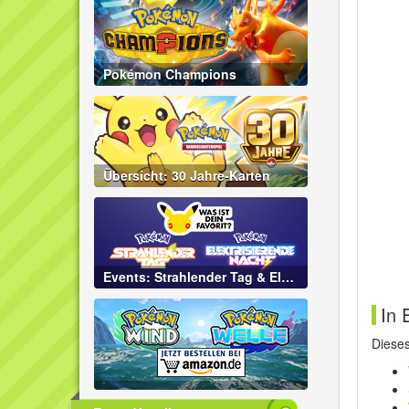
Pokémon Champions
Übersicht: 30 Jahre-Karten
Events: Strahlender Tag & Elektrisierende Nacht
In 
Diese