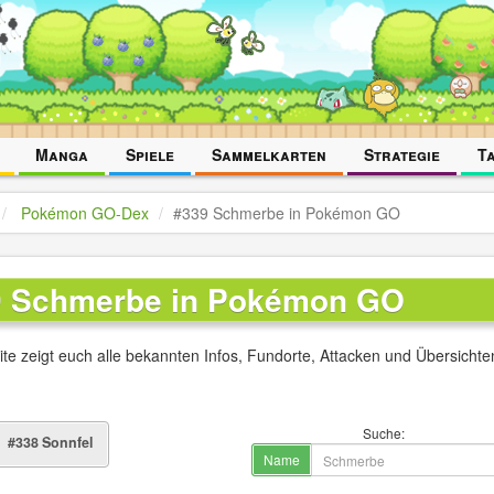
Manga
Spiele
Sammelkarten
Strategie
T
Pokémon GO-Dex
#339 Schmerbe in Pokémon GO
9 Schmerbe in Pokémon GO
ite zeigt euch alle bekannten Infos, Fundorte, Attacken und Übersicht
Suche:
#338 Sonnfel
Name