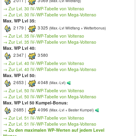
2 011 |
3 069
(Max.-Lvl Wildfang)
→ Zur Lvl. 30 IV-/WP-Tabelle von Voltenso
→ Zur Lvl. 30 IV-/WP-Tabelle von Mega-Voltenso
Max. WP Lvl 35:
2 179 |
3 325
(Max.-Lvl Wildfang + Wetterbonus)
→ Zur Lvl. 35 IV-/WP-Tabelle von Voltenso
→ Zur Lvl. 35 IV-/WP-Tabelle von Mega-Voltenso
Max. WP Lvl 40:
2 347 |
3 580
→ Zur Lvl. 40 IV-/WP-Tabelle von Voltenso
→ Zur Lvl. 40 IV-/WP-Tabelle von Mega-Voltenso
Max. WP Lvl 50:
2 653 |
4 048
(Max.-Lvl)
→ Zur Lvl. 50 IV-/WP-Tabelle von Voltenso
→ Zur Lvl. 50 IV-/WP-Tabelle von Mega-Voltenso
Max. WP Lvl 50 Kumpel-Bonus:
2 685 |
4 096
(Max.-Lvl + Bester Kumpel)
→ Zur Lvl. 51 IV-/WP-Tabelle von Voltenso
→ Zur Lvl. 51 IV-/WP-Tabelle von Mega-Voltenso
→ Zu den maximalen WP-Werten auf jedem Level