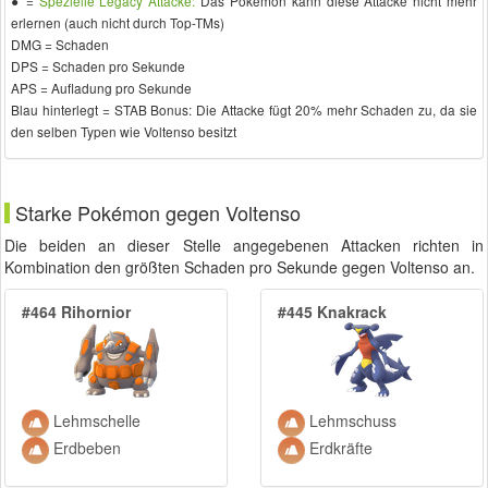
● =
Spezielle Legacy Attacke:
Das Pokémon kann diese Attacke nicht mehr
erlernen (auch nicht durch Top-TMs)
DMG = Schaden
DPS = Schaden pro Sekunde
APS = Aufladung pro Sekunde
Blau hinterlegt = STAB Bonus: Die Attacke fügt 20% mehr Schaden zu, da sie
den selben Typen wie Voltenso besitzt
Starke Pokémon gegen Voltenso
Die beiden an dieser Stelle angegebenen Attacken richten in
Kombination den größten Schaden pro Sekunde gegen Voltenso an.
#464 Rihornior
#445 Knakrack
Lehmschelle
Lehmschuss
Erdbeben
Erdkräfte