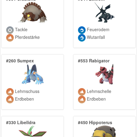
Tackle
Feuerodem
Pferdestärke
Wutanfall
#260 Sumpex
#553 Rabigator
Lehmschuss
Lehmschelle
Erdbeben
Erdbeben
#330 Libelldra
#450 Hippoterus