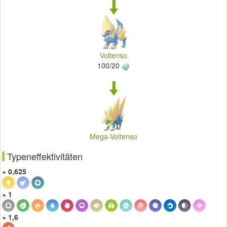
Voltenso
100/20
Mega-Voltenso
Typeneffektivitäten
× 0,625
× 1
× 1,6