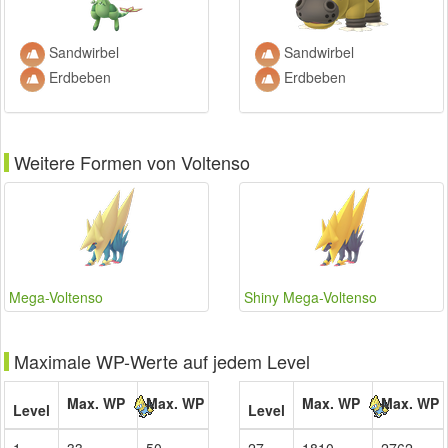
Sandwirbel
Sandwirbel
Erdbeben
Erdbeben
Weitere Formen von Voltenso
Mega-Voltenso
Shiny Mega-Voltenso
Maximale WP-Werte auf jedem Level
Max. WP
Max. WP
Max. WP
Max. WP
Level
Level
1
33
50
27
1810
2762