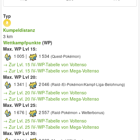
Typ
Kumpeldistanz
3 km
Wettkampfpunkte
(WP)
Max. WP Lvl 15:
1 005 |
1 534
(Quest-Pokémon)
→ Zur Lvl. 15 IV-/WP-Tabelle von Voltenso
→ Zur Lvl. 15 IV-/WP-Tabelle von Mega-Voltenso
Max. WP Lvl 20:
1 341 |
2 046
(Raid-/Ei-Pokémon/Kampf-Liga-Belohnung)
→ Zur Lvl. 20 IV-/WP-Tabelle von Voltenso
→ Zur Lvl. 20 IV-/WP-Tabelle von Mega-Voltenso
Max. WP Lvl 25:
1 676 |
2 557
(Raid-Pokémon + Wetterbonus)
→ Zur Lvl. 25 IV-/WP-Tabelle von Voltenso
→ Zur Lvl. 25 IV-/WP-Tabelle von Mega-Voltenso
Max. WP Lvl 30: