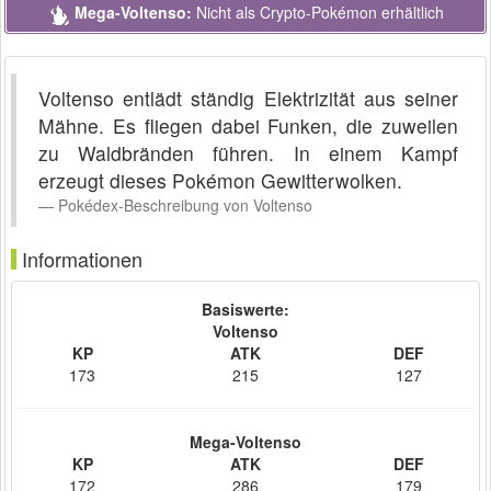
Mega-Voltenso:
Nicht als Crypto-Pokémon erhältlich
Voltenso entlädt ständig Elektrizität aus seiner
Mähne. Es fliegen dabei Funken, die zuweilen
zu Waldbränden führen. In einem Kampf
erzeugt dieses Pokémon Gewitterwolken.
Pokédex-Beschreibung von Voltenso
Informationen
Basiswerte:
Voltenso
KP
ATK
DEF
173
215
127
Mega-Voltenso
KP
ATK
DEF
172
286
179