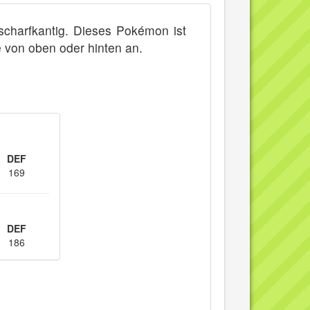
scharfkantig. Dieses Pokémon ist
e von oben oder hinten an.
DEF
169
DEF
186