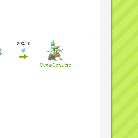
200/40
o
Mega-Gewaldro