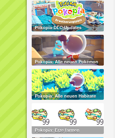
Pokopia-DLC-Updates
Pokopia: Alle neuen Pokémon
Pokopia: Alle neuen Habitate
Pokopia: Erze farmen