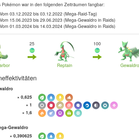
s Pokémon war in den folgenden Zeiträumen fangbar:
Vom 03.12.2022 bis 03.12.2022 (Mega-Raid-Tag)
Vom 15.06.2023 bis 29.06.2023 (Mega-Gewaldro in Raids)
Vom 01.03.2024 bis 14.03.2024 (Mega-Gewaldro in Raids)
25
100
arbor
Reptain
Gewaldr
effektivitäten
waldro
× 0,625
× 1
× 1,6
ega-Gewaldro
× 0,390625