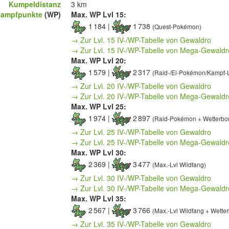
Kumpeldistanz
3 km
kampfpunkte
(WP)
Max. WP Lvl 15:
1 184 |
1 738
(Quest-Pokémon)
→ Zur Lvl. 15 IV-/WP-Tabelle von Gewaldro
→ Zur Lvl. 15 IV-/WP-Tabelle von Mega-Gewaldr
Max. WP Lvl 20:
1 579 |
2 317
(Raid-/Ei-Pokémon/Kampf-
→ Zur Lvl. 20 IV-/WP-Tabelle von Gewaldro
→ Zur Lvl. 20 IV-/WP-Tabelle von Mega-Gewaldr
Max. WP Lvl 25:
1 974 |
2 897
(Raid-Pokémon + Wetterbo
→ Zur Lvl. 25 IV-/WP-Tabelle von Gewaldro
→ Zur Lvl. 25 IV-/WP-Tabelle von Mega-Gewaldr
Max. WP Lvl 30:
2 369 |
3 477
(Max.-Lvl Wildfang)
→ Zur Lvl. 30 IV-/WP-Tabelle von Gewaldro
→ Zur Lvl. 30 IV-/WP-Tabelle von Mega-Gewaldr
Max. WP Lvl 35:
2 567 |
3 766
(Max.-Lvl Wildfang + Wette
→ Zur Lvl. 35 IV-/WP-Tabelle von Gewaldro