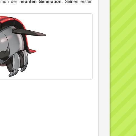
kémon der
neunten Generation
. Seinen ersten