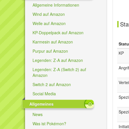
Allgemeine Informationen
Wind auf Amazon
Sta
Welle auf Amazon
KP-Doppelpack auf Amazon
Karmesin auf Amazon
Stat
Purpur auf Amazon
KP
Legenden: Z-A auf Amazon
Angrif
Legenden: Z-A (Switch 2) auf
Amazon
Verte
Switch 2 auf Amazon
Social Media
Spezi
Allgemeines
Spezi
News
Was ist Pokémon?
Initia