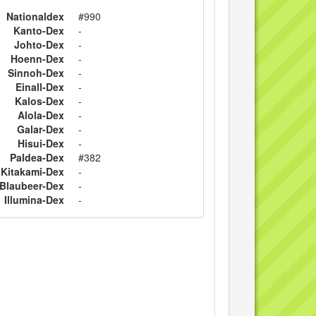
Nationaldex
#990
Kanto-Dex
-
Johto-Dex
-
Hoenn-Dex
-
Sinnoh-Dex
-
Einall-Dex
-
Kalos-Dex
-
Alola-Dex
-
Galar-Dex
-
Hisui-Dex
-
Paldea-Dex
#382
Kitakami-Dex
-
Blaubeer-Dex
-
Illumina-Dex
-