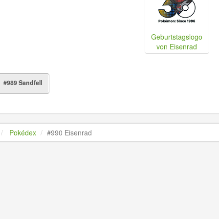
Geburtstagslogo
von Eisenrad
#989 Sandfell
Pokédex
#990 Eisenrad