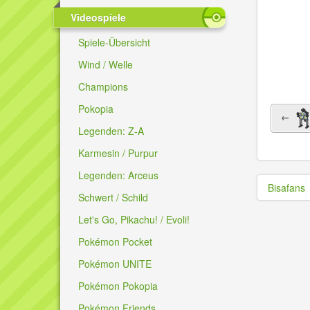
Videospiele
Spiele-Übersicht
Wind / Welle
Champions
Pokopia
←
Legenden: Z-A
Karmesin / Purpur
Legenden: Arceus
Bisafans
Schwert / Schild
Let's Go, Pikachu! / Evoli!
Pokémon Pocket
Pokémon UNITE
Pokémon Pokopia
Pokémon Friends