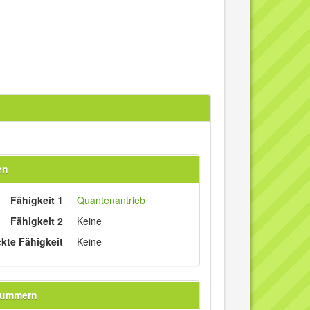
en
Fähigkeit 1
Quantenantrieb
Fähigkeit 2
Keine
ckte Fähigkeit
Keine
nummern