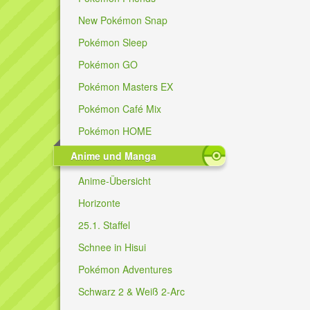
New Pokémon Snap
Pokémon Sleep
Pokémon GO
Pokémon Masters EX
Pokémon Café Mix
Pokémon HOME
Anime und Manga
Anime-Übersicht
Horizonte
25.1. Staffel
Schnee in Hisui
Pokémon Adventures
Schwarz 2 & Weiß 2-Arc