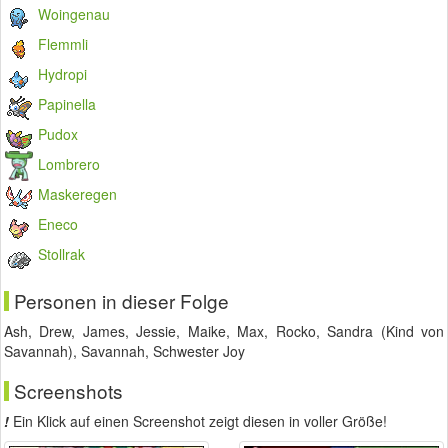
Woingenau
Flemmli
Hydropi
Papinella
Pudox
Lombrero
Maskeregen
Eneco
Stollrak
Personen in dieser Folge
Ash, Drew, James, Jessie, Maike, Max, Rocko, Sandra (Kind von
Savannah), Savannah, Schwester Joy
Screenshots
!
Ein Klick auf einen Screenshot zeigt diesen in voller Größe!