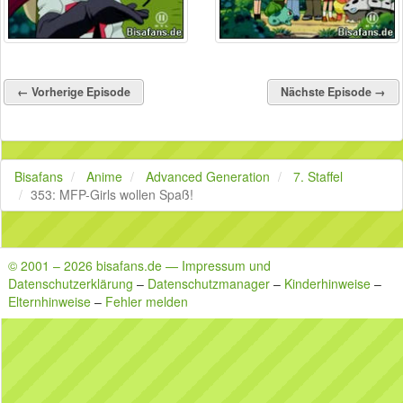
← Vorherige Episode
Nächste Episode →
Bisafans
Anime
Advanced Generation
7. Staffel
353: MFP-Girls wollen Spaß!
© 2001 – 2026 bisafans.de — Impressum und
Datenschutzerklärung
–
Datenschutzmanager
–
Kinderhinweise
–
Elternhinweise
–
Fehler melden