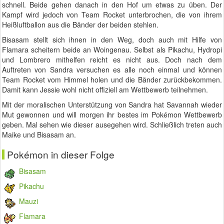
schnell. Beide gehen danach in den Hof um etwas zu üben. Der
Kampf wird jedoch von Team Rocket unterbrochen, die von ihrem
Heißluftballon aus die Bänder der beiden stehlen.
Bisasam stellt sich ihnen in den Weg, doch auch mit Hilfe von
Flamara scheitern beide an Woingenau. Selbst als Pikachu, Hydropi
und Lombrero mithelfen reicht es nicht aus. Doch nach dem
Auftreten von Sandra versuchen es alle noch einmal und können
Team Rocket vom Himmel holen und die Bänder zurückbekommen.
Damit kann Jessie wohl nicht offiziell am Wettbewerb teilnehmen.
Mit der moralischen Unterstützung von Sandra hat Savannah wieder
Mut gewonnen und will morgen ihr bestes im Pokémon Wettbewerb
geben. Mal sehen wie dieser ausegehen wird. Schließlich treten auch
Maike und Bisasam an.
Pokémon in dieser Folge
Bisasam
Pikachu
Mauzi
Flamara