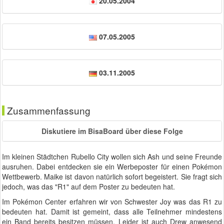
20.05.2004
07.05.2005
03.11.2005
Zusammenfassung
Diskutiere im BisaBoard über diese Folge
Im kleinen Städtchen Rubello City wollen sich Ash und seine Freunde
ausruhen. Dabei entdecken sie ein Werbeposter für einen Pokémon
Wettbewerb. Maike ist davon natürlich sofort begeistert. Sie fragt sich
jedoch, was das "R1" auf dem Poster zu bedeuten hat.
Im Pokémon Center erfahren wir von Schwester Joy was das R1 zu
bedeuten hat. Damit ist gemeint, dass alle Teilnehmer mindestens
ein Band bereits besitzen müssen. Leider ist auch Drew anwesend