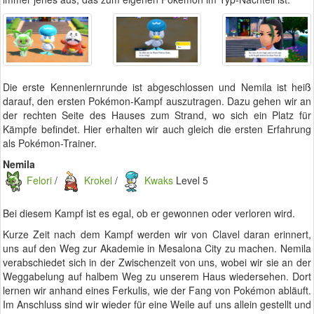
Die erste Kennenlernrunde ist abgeschlossen und Nemila ist heiß
darauf, den ersten Pokémon-Kampf auszutragen. Dazu gehen wir an
der rechten Seite des Hauses zum Strand, wo sich ein Platz für
Kämpfe befindet. Hier erhalten wir auch gleich die ersten Erfahrung
als Pokémon-Trainer.
Nemila
Felori
/
Krokel
/
Kwaks
Level 5
Bei diesem Kampf ist es egal, ob er gewonnen oder verloren wird.
Kurze Zeit nach dem Kampf werden wir von Clavel daran erinnert,
uns auf den Weg zur Akademie in Mesalona City zu machen. Nemila
verabschiedet sich in der Zwischenzeit von uns, wobei wir sie an der
Weggabelung auf halbem Weg zu unserem Haus wiedersehen. Dort
lernen wir anhand eines Ferkulis, wie der Fang von Pokémon abläuft.
Im Anschluss sind wir wieder für eine Weile auf uns allein gestellt und