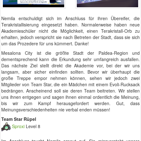
Nemila entschuldigt sich im Anschluss für ihren Übereifer, die
Terakristallisierung eingesetzt haben. Normalerweise haben neue
Akademieschüler nicht die Möglichkeit, einen Terakristall-Orb zu
erhalten, jedoch verspricht sie nach Betreten der Stadt, dass sie sich
um das Prozedere für uns kümmert. Danke!
Mesalona City ist die größte Stadt der Paldea-Region und
dementsprechend kann die Erkundung sehr umfangreich ausfallen.
Das nächste Ziel stellt direkt die Akademie vor, bei der wir uns
langsam, aber sicher einfinden sollten. Bevor wir überhaupt die
große Treppe empor nehmen können, sehen wir jedoch zwei
Mitglieder von Team Star, die ein Mädchen mit einem Evoli-Rucksack
bedrängen. Anscheinend soll sie deren Team beitreten. Wir stellen
uns ihnen entgegen und sagen ihnen einmal ordentlich die Meinung,
bis wir zum Kampf herausgefordert werden. Gut, dass
Meinungsverschiedenheiten nie verbal enden müssen!
Team Star Rüpel
Sproxi
Level 8