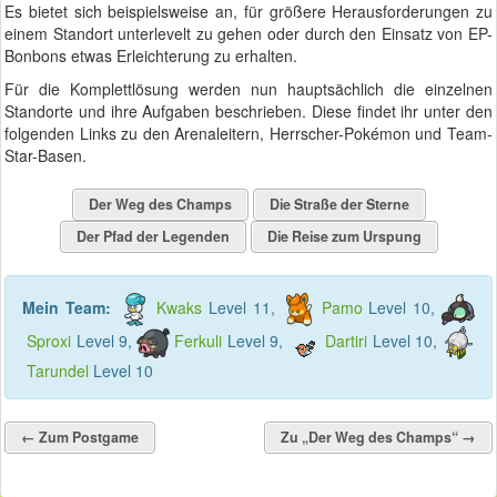
Es bietet sich beispielsweise an, für größere Herausforderungen zu
einem Standort unterlevelt zu gehen oder durch den Einsatz von EP-
Bonbons etwas Erleichterung zu erhalten.
Für die Komplettlösung werden nun hauptsächlich die einzelnen
Standorte und ihre Aufgaben beschrieben. Diese findet ihr unter den
folgenden Links zu den Arenaleitern, Herrscher-Pokémon und Team-
Star-Basen.
Der Weg des Champs
Die Straße der Sterne
Der Pfad der Legenden
Die Reise zum Urspung
Mein Team:
Kwaks
Level 11,
Pamo
Level 10,
Sproxi
Level 9,
Ferkuli
Level 9,
Dartiri
Level 10,
Tarundel
Level 10
← Zum Postgame
Zu „Der Weg des Champs“ →