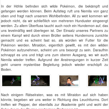
In der Höhle befinden sich wilde Pokémon, die bekämpft und
gefangen werden können. Beim Aufstieg ruft uns Nemila von ganz
oben und fragt nach unserem Wohlbefinden. All zu weit kommen wir
jedoch nicht, da wir schließlich von mehreren Hunduster eingeengt
werden. Zu allem Überfluss taucht auch noch ein Hundemon auf, das
uns levelmäßig weit überlegen ist. Der Einsatz unseres Partners zu
einem Kampf wird durch einen Brüller seitens Hundemons zunichte
gemacht und es scheint fast so, als würden wir Futter für die
Pokémon werden. Miraidon, eigentlich gewillt, es mit den wilden
Pokémon aufzunehmen, scheint um uns besorgt zu sein. Daraufhin
schnappt es uns und trägt uns zum oberen Ausgang, wo wir auch
Nemila wieder treffen. Aufgrund der Anstrengungen in kurzer Zeit
geht unsere mysteriöse Begleitung jedoch wieder erschöpft zu
Boden.
Nach einigem Rätselraten, was es mit Miraidon auf sich haben
könnte, begeben wir uns weiter in Richtung des Leuchtturms. Dort
treffen wir Pepper, der ebenfalls zur Akademie geht und wohl der