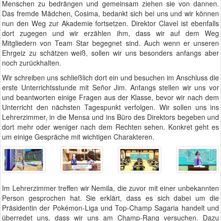
Menschen zu bedrängen und gemeinsam ziehen sie von dannen.
Das fremde Mädchen, Cosima, bedankt sich bei uns und wir können
nun den Weg zur Akademie fortsetzen. Direktor Clavel ist ebenfalls
dort zugegen und wir erzählen ihm, dass wir auf dem Weg
Mitgliedern von Team Star begegnet sind. Auch wenn er unseren
Ehrgeiz zu schätzen weiß, sollen wir uns besonders anfangs aber
noch zurückhalten.
Wir schreiben uns schließlich dort ein und besuchen im Anschluss die
erste Unterrichtsstunde mit Señor Jim. Anfangs stellen wir uns vor
und beantworten einige Fragen aus der Klasse, bevor wir nach dem
Unterricht den nächsten Tagespunkt verfolgen. Wir sollen uns ins
Lehrerzimmer, in die Mensa und ins Büro des Direktors begeben und
dort mehr oder weniger nach dem Rechten sehen. Konkret geht es
um einige Gespräche mit wichtigen Charakteren.
Im Lehrerzimmer treffen wir Nemila, die zuvor mit einer unbekannten
Person gesprochen hat. Sie erklärt, dass es sich dabei um die
Präsidentin der Pokémon-Liga und Top-Champ Sagaria handelt und
überredet uns, dass wir uns am Champ-Rang versuchen. Dazu