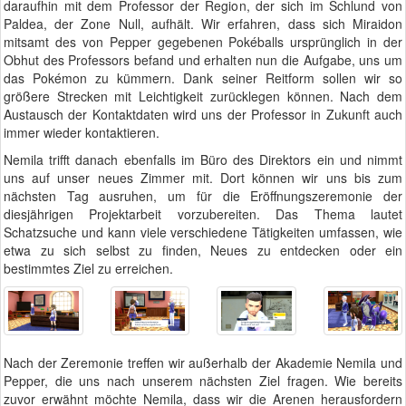
daraufhin mit dem Professor der Region, der sich im Schlund von
Paldea, der Zone Null, aufhält. Wir erfahren, dass sich Miraidon
mitsamt des von Pepper gegebenen Pokéballs ursprünglich in der
Obhut des Professors befand und erhalten nun die Aufgabe, uns um
das Pokémon zu kümmern. Dank seiner Reitform sollen wir so
größere Strecken mit Leichtigkeit zurücklegen können. Nach dem
Austausch der Kontaktdaten wird uns der Professor in Zukunft auch
immer wieder kontaktieren.
Nemila trifft danach ebenfalls im Büro des Direktors ein und nimmt
uns auf unser neues Zimmer mit. Dort können wir uns bis zum
nächsten Tag ausruhen, um für die Eröffnungszeremonie der
diesjährigen Projektarbeit vorzubereiten. Das Thema lautet
Schatzsuche und kann viele verschiedene Tätigkeiten umfassen, wie
etwa zu sich selbst zu finden, Neues zu entdecken oder ein
bestimmtes Ziel zu erreichen.
Nach der Zeremonie treffen wir außerhalb der Akademie Nemila und
Pepper, die uns nach unserem nächsten Ziel fragen. Wie bereits
zuvor erwähnt möchte Nemila, dass wir die Arenen herausfordern