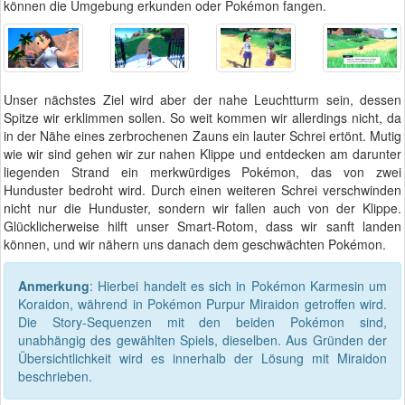
können die Umgebung erkunden oder Pokémon fangen.
Unser nächstes Ziel wird aber der nahe Leuchtturm sein, dessen
Spitze wir erklimmen sollen. So weit kommen wir allerdings nicht, da
in der Nähe eines zerbrochenen Zauns ein lauter Schrei ertönt. Mutig
wie wir sind gehen wir zur nahen Klippe und entdecken am darunter
liegenden Strand ein merkwürdiges Pokémon, das von zwei
Hunduster bedroht wird. Durch einen weiteren Schrei verschwinden
nicht nur die Hunduster, sondern wir fallen auch von der Klippe.
Glücklicherweise hilft unser Smart-Rotom, dass wir sanft landen
können, und wir nähern uns danach dem geschwächten Pokémon.
Anmerkung
: Hierbei handelt es sich in Pokémon Karmesin um
Koraidon, während in Pokémon Purpur Miraidon getroffen wird.
Die Story-Sequenzen mit den beiden Pokémon sind,
unabhängig des gewählten Spiels, dieselben. Aus Gründen der
Übersichtlichkeit wird es innerhalb der Lösung mit Miraidon
beschrieben.