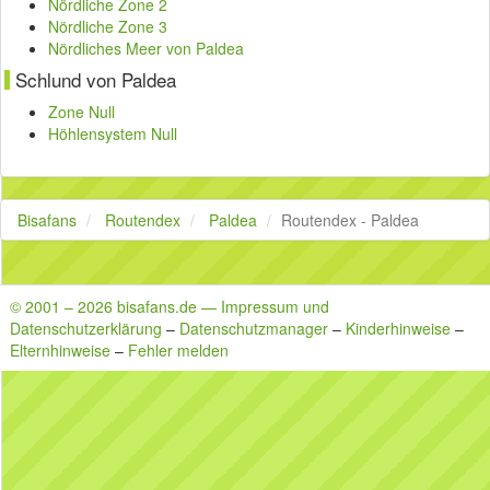
Nördliche Zone 2
Nördliche Zone 3
Nördliches Meer von Paldea
Schlund von Paldea
Zone Null
Höhlensystem Null
Bisafans
Routendex
Paldea
Routendex - Paldea
© 2001 – 2026 bisafans.de — Impressum und
Datenschutzerklärung
–
Datenschutzmanager
–
Kinderhinweise
–
Elternhinweise
–
Fehler melden