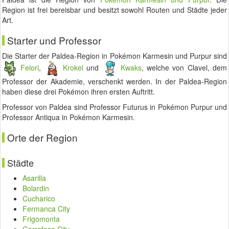
Region ist frei bereisbar und besitzt sowohl Routen und Städte jeder
Art.
Starter und Professor
Die Starter der Paldea-Region in Pokémon Karmesin und Purpur sind
Felori
,
Krokel
und
Kwaks
, welche von Clavel, dem
Professor der Akademie, verschenkt werden. In der Paldea-Region
haben diese drei Pokémon ihren ersten Auftritt.
Professor von Paldea sind Professor Futurus in Pokémon Purpur und
Professor Antiqua in Pokémon Karmesin.
Orte der Region
Städte
Asarilla
Bolardin
Cucharico
Fermanca City
Frigomonta