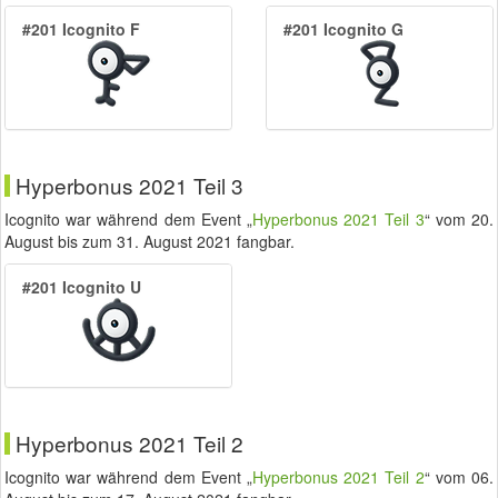
#201 Icognito F
#201 Icognito G
Hyperbonus 2021 Teil 3
Icognito war während dem Event „
Hyperbonus 2021 Teil 3
“ vom
20.
August
bis zum
31. August 2021
fangbar.
#201 Icognito U
Hyperbonus 2021 Teil 2
Icognito war während dem Event „
Hyperbonus 2021 Teil 2
“ vom
06.