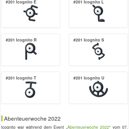
#201 Icognito E
#201 Icognito L
#201 Icognito R
#201 Icognito S
#201 Icognito T
#201 Icognito U
Abenteuerwoche 2022
Icognito war während dem Event „
Abenteuerwoche 2022
“ vom
07.