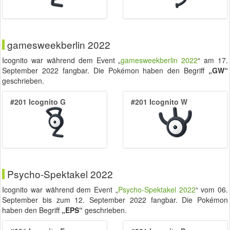
gamesweekberlin 2022
Icognito war während dem Event „
gamesweekberlin 2022
“ am
17.
September 2022
fangbar. Die Pokémon haben den Begriff
„GW“
geschrieben.
#201 Icognito G
#201 Icognito W
Psycho-Spektakel 2022
Icognito war während dem Event „
Psycho-Spektakel 2022
“ vom
06.
September
bis zum
12. September 2022
fangbar. Die Pokémon
haben den Begriff
„EPS“
geschrieben.