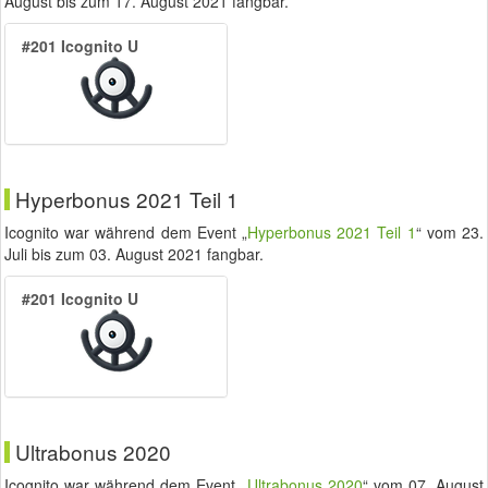
August
bis zum
17. August 2021
fangbar.
#201 Icognito U
Hyperbonus 2021 Teil 1
Icognito war während dem Event „
Hyperbonus 2021 Teil 1
“ vom
23.
Juli
bis zum
03. August 2021
fangbar.
#201 Icognito U
Ultrabonus 2020
Icognito war während dem Event „
Ultrabonus 2020
“ vom
07. August