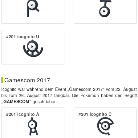
#201 Icognito U
Gamescom 2017
Icognito war während dem Event „Gamescom 2017“ vom
22. August
bis zum
26. August 2017
fangbar. Die Pokémon haben den Begriff
„GAMESCOM“
geschrieben.
#201 Icognito A
#201 Icognito C