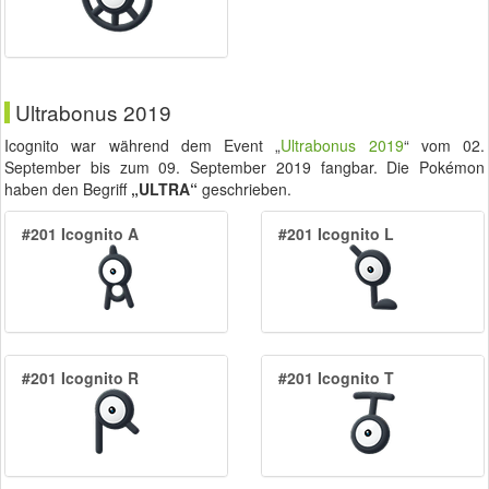
Ultrabonus 2019
Icognito war während dem Event „
Ultrabonus 2019
“ vom
02.
September
bis zum
09. September 2019
fangbar. Die Pokémon
haben den Begriff
„ULTRA“
geschrieben.
#201 Icognito A
#201 Icognito L
#201 Icognito R
#201 Icognito T