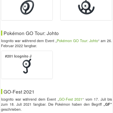
Pokémon GO Tour: Johto
Icognito war während dem Event „
Pokémon GO Tour: Johto
“ am
26.
Februar 2022
fangbar.
#201 Icognito J
GO-Fest 2021
Icognito war während dem Event „
GO-Fest 2021
“ vom
17. Juli
bis
zum
18. Juli 2021
fangbar. Die Pokémon haben den Begriff
„GF“
geschrieben.