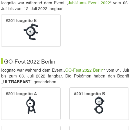
Icognito war während dem Event „
Jubiläums Event 2022
“ vom
06.
Juli
bis zum
12. Juli 2022
fangbar.
#201 Icognito E
GO-Fest 2022 Berlin
Icognito war während dem Event „
GO-Fest 2022 Berlin
“ vom
01. Juli
bis zum
03. Juli 2022
fangbar. Die Pokémon haben den Begriff
„ULTRABEAST“
geschrieben.
#201 Icognito A
#201 Icognito B