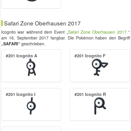
Safari Zone Oberhausen 2017
Icognito war während dem Event „
Safari Zone Oberhausen 2017
“
am
16. September 2017
fangbar. Die Pokémon haben den Begriff
„SAFARI“
geschrieben.
#201 Icognito A
#201 Icognito F
#201 Icognito I
#201 Icognito R