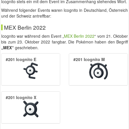
Icognito stets ein mit dem Event im Zusammenhang stehendes Wort.
Während folgender Events waren Icognito in Deutschland, Österreich
und der Schweiz antreffbar:
MEX Berlin 2022
Icognito war während dem Event „
MEX Berlin 2022
“ vom
21. Oktober
bis zum
23. Oktober 2022
fangbar. Die Pokémon haben den Begriff
„MEX“
geschrieben.
#201 Icognito E
#201 Icognito M
#201 Icognito X