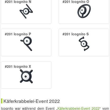
#201 Icognito N
#201 Icognito O
#201 Icognito P
#201 Icognito S
#201 Icognito X
Käferkrabbelei-Event 2022
Icognito war während dem Event „
Käferkrabbelei-Event 2022
“ vom