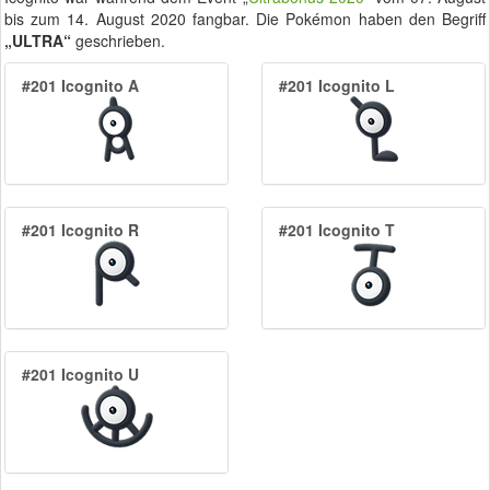
bis zum
14. August 2020
fangbar. Die Pokémon haben den Begriff
„ULTRA“
geschrieben.
#201 Icognito A
#201 Icognito L
#201 Icognito R
#201 Icognito T
#201 Icognito U