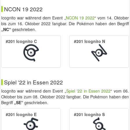
NCON 19 2022
Icognito war während dem Event „
NCON 19 2022
“ vom
14. Oktober
bis zum
16. Oktober 2022
fangbar. Die Pokémon haben den Begriff
„NC“
geschrieben.
#201 Icognito C
#201 Icognito N
Spiel '22 in Essen 2022
Icognito war während dem Event „
Spiel '22 in Essen 2022
“ vom
06.
Oktober
bis zum
08. Oktober 2022
fangbar. Die Pokémon haben den
Begriff
„SE“
geschrieben.
#201 Icognito E
#201 Icognito S