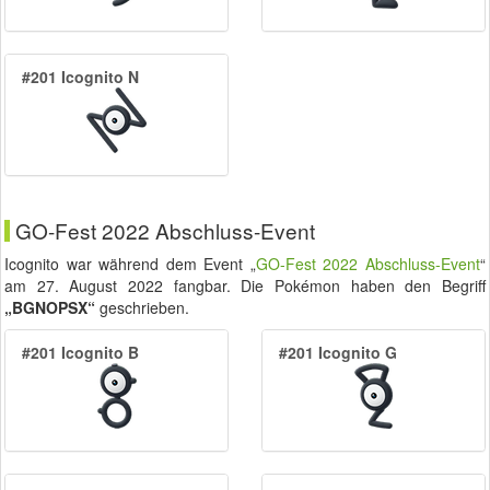
#201 Icognito N
GO-Fest 2022 Abschluss-Event
Icognito war während dem Event „
GO-Fest 2022 Abschluss-Event
“
am
27. August 2022
fangbar. Die Pokémon haben den Begriff
„BGNOPSX“
geschrieben.
#201 Icognito B
#201 Icognito G