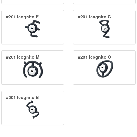
#201 Icognito E
#201 Icognito G
#201 Icognito M
#201 Icognito O
#201 Icognito S