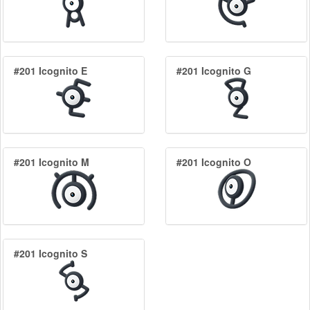
#201 Icognito E
#201 Icognito G
#201 Icognito M
#201 Icognito O
#201 Icognito S