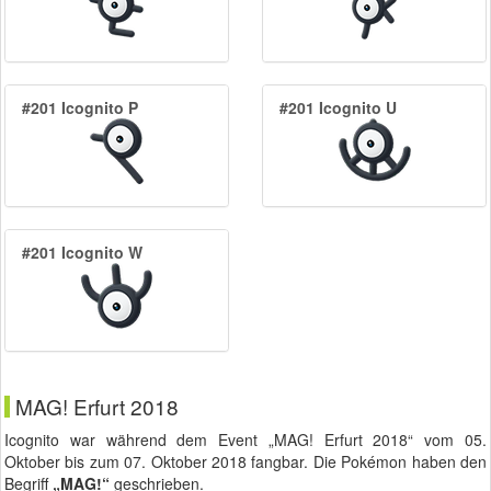
#201 Icognito P
#201 Icognito U
#201 Icognito W
MAG! Erfurt 2018
Icognito war während dem Event „MAG! Erfurt 2018“ vom
05.
Oktober
bis zum
07. Oktober 2018
fangbar. Die Pokémon haben den
Begriff
„MAG!“
geschrieben.