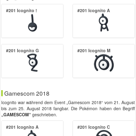
#201 Icognito !
#201 Icognito A
#201 Icognito G
#201 Icognito M
Gamescom 2018
Icognito war während dem Event „Gamescom 2018“ vom
21. August
bis zum
25. August 2018
fangbar. Die Pokémon haben den Begriff
„GAMESCOM“
geschrieben.
#201 Icognito A
#201 Icognito C